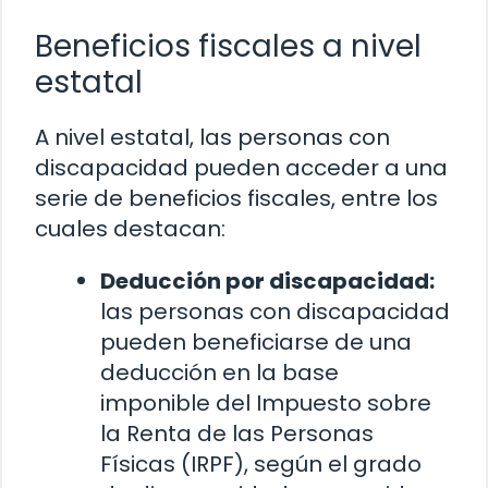
Beneficios fiscales a nivel
estatal
A nivel estatal, las personas con
discapacidad pueden acceder a una
serie de beneficios fiscales, entre los
cuales destacan:
Deducción por discapacidad:
las personas con discapacidad
pueden beneficiarse de una
deducción en la base
imponible del Impuesto sobre
la Renta de las Personas
Físicas (IRPF), según el grado