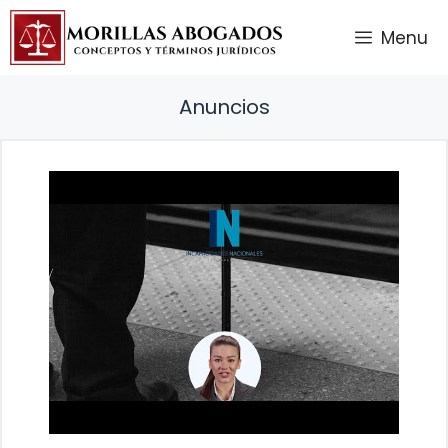
Saltar
Menu
al
contenido
Anuncios