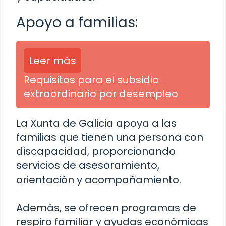
Apoyo a familias:
Leer más
Requisitos para el subsidio
extraordinario por desempleo
La Xunta de Galicia apoya a las
familias que tienen una persona con
discapacidad, proporcionando
servicios de asesoramiento,
orientación y acompañamiento.
Además, se ofrecen programas de
respiro familiar y ayudas económicas