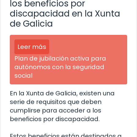
los beneficios por
discapacidad en la Xunta
de Galicia
Leer más
Plan de jubilación activa para
autónomos con la seguridad
social
En la Xunta de Galicia, existen una
serie de requisitos que deben
cumplirse para acceder a los
beneficios por discapacidad.
Estos beneficios están destinados a