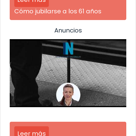
Cómo jubilarse a los 61 años
Anuncios
Leer más