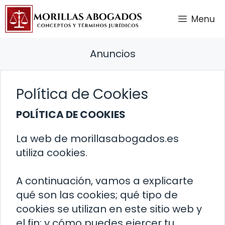
Saltar
Menu
al
contenido
Anuncios
Política de Cookies
POLÍTICA DE COOKIES
La web de morillasabogados.es
utiliza cookies.
A continuación, vamos a explicarte
qué son las cookies; qué tipo de
cookies se utilizan en este sitio web y
el fin; y cómo puedes ejercer tu