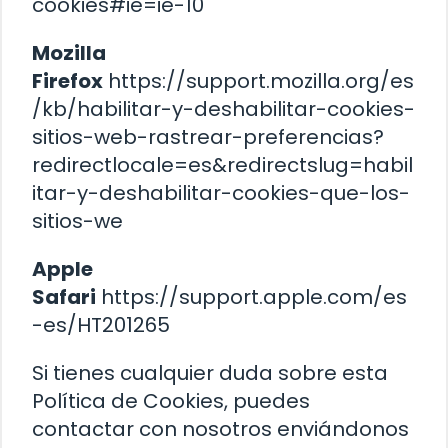
cookies#ie=ie-10
Mozilla
Firefox
https://support.mozilla.org/es
/kb/habilitar-y-deshabilitar-cookies-
sitios-web-rastrear-preferencias?
redirectlocale=es&redirectslug=habil
itar-y-deshabilitar-cookies-que-los-
sitios-we
Apple
Safari
https://support.apple.com/es
-es/HT201265
Si tienes cualquier duda sobre esta
Política de Cookies, puedes
contactar con nosotros enviándonos