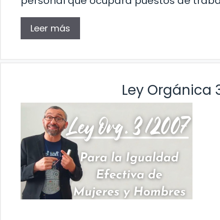
personal que ocupará puestos de traba
Leer más
Ley Orgánica 