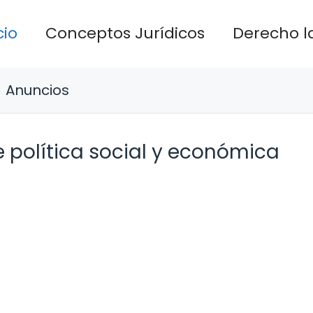
cio
Conceptos Jurídicos
Derecho l
Anuncios
e política social y económica