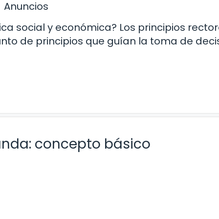
Anuncios
tica social y económica? Los principios recto
unto de principios que guían la toma de deci
nda: concepto básico