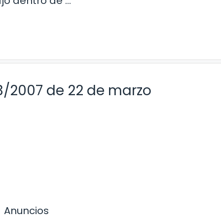
jo dentro de …
3/2007 de 22 de marzo
Anuncios