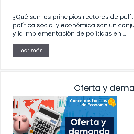
¿Qué son los principios rectores de polí
política social y económica son un conj
y la implementación de políticas en …
Leer más
Oferta y dema