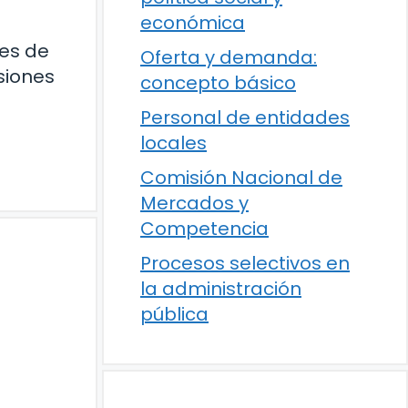
económica
res de
Oferta y demanda:
siones
concepto básico
Personal de entidades
locales
Comisión Nacional de
Mercados y
Competencia
Procesos selectivos en
la administración
pública