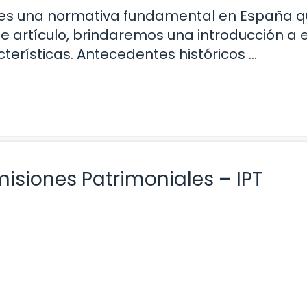
 es una normativa fundamental en España 
te artículo, brindaremos una introducción a 
terísticas. Antecedentes históricos …
isiones Patrimoniales – IPT