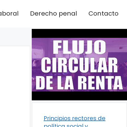
aboral
Derecho penal
Contacto
Principios rectores de
política social y