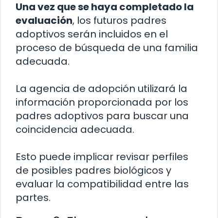
Una vez que se haya completado la
evaluación
, los futuros padres
adoptivos serán incluidos en el
proceso de búsqueda de una familia
adecuada.
La agencia de adopción utilizará la
información proporcionada por los
padres adoptivos para buscar una
coincidencia adecuada.
Esto puede implicar revisar perfiles
de posibles padres biológicos y
evaluar la compatibilidad entre las
partes.