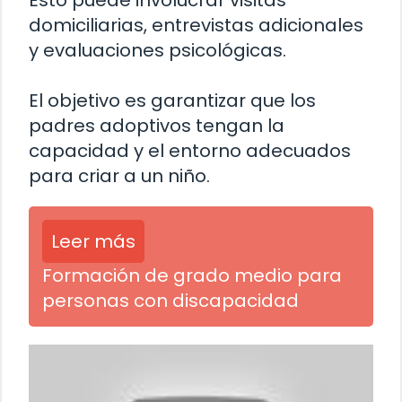
Esto puede involucrar visitas
domiciliarias, entrevistas adicionales
y evaluaciones psicológicas.
El objetivo es garantizar que los
padres adoptivos tengan la
capacidad y el entorno adecuados
para criar a un niño.
Leer más
Formación de grado medio para
personas con discapacidad