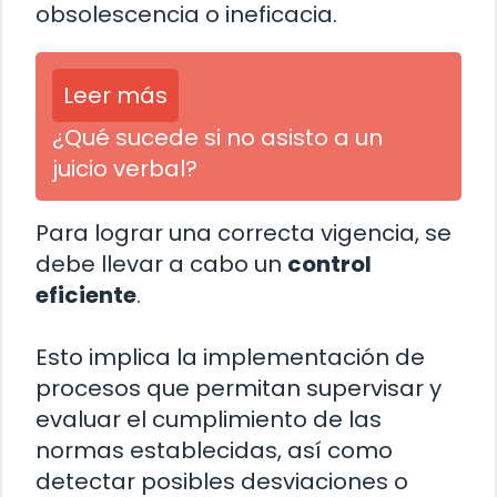
obsolescencia o ineficacia.
Leer más
¿Qué sucede si no asisto a un
juicio verbal?
Para lograr una correcta vigencia, se
debe llevar a cabo un
control
eficiente
.
Esto implica la implementación de
procesos que permitan supervisar y
evaluar el cumplimiento de las
normas establecidas, así como
detectar posibles desviaciones o