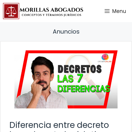
Saltar
Menu
al
contenido
Anuncios
Diferencia entre decreto