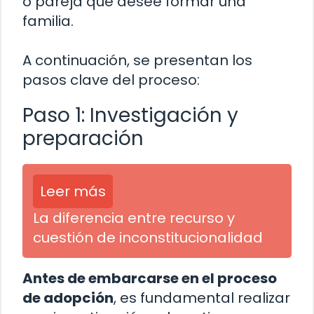
o pareja que desee formar una
familia.
A continuación, se presentan los
pasos clave del proceso:
Paso 1: Investigación y
preparación
Leer más
La diferencia entre recurso y
cuestión de inconstitucionalidad
Antes de embarcarse en el proceso
de adopción
, es fundamental realizar