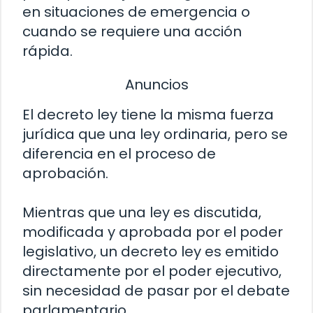
en situaciones de emergencia o
cuando se requiere una acción
rápida.
Anuncios
El decreto ley tiene la misma fuerza
jurídica que una ley ordinaria, pero se
diferencia en el proceso de
aprobación.
Mientras que una ley es discutida,
modificada y aprobada por el poder
legislativo, un decreto ley es emitido
directamente por el poder ejecutivo,
sin necesidad de pasar por el debate
parlamentario.