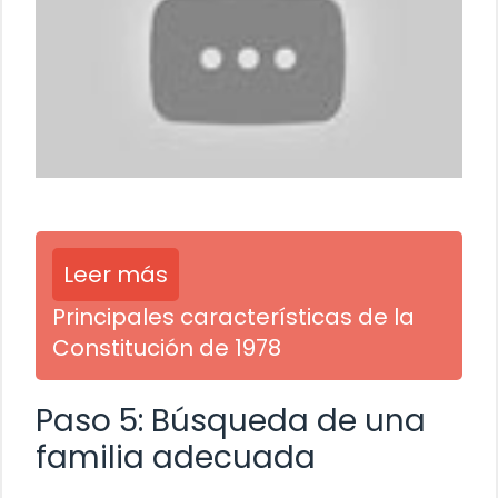
Leer más
Principales características de la
Constitución de 1978
Paso 5: Búsqueda de una
familia adecuada