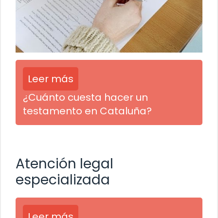
Leer más
¿Cuánto cuesta hacer un
testamento en Cataluña?
Atención legal
especializada
Leer más