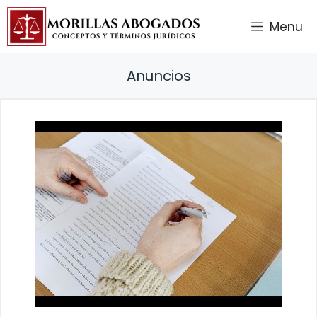
Saltar
Menu
al
contenido
Anuncios