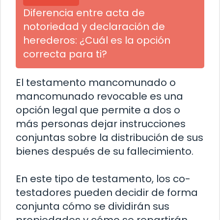
Diferencia entre acta de
notoriedad y declaración de
herederos: ¿Cuál es la opción
correcta para ti?
El testamento mancomunado o
mancomunado revocable es una
opción legal que permite a dos o
más personas dejar instrucciones
conjuntas sobre la distribución de sus
bienes después de su fallecimiento.
En este tipo de testamento, los co-
testadores pueden decidir de forma
conjunta cómo se dividirán sus
propiedades y cómo se repartirán