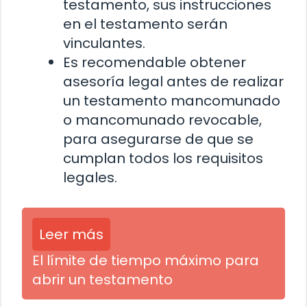
testamento, sus instrucciones
en el testamento serán
vinculantes.
Es recomendable obtener
asesoría legal antes de realizar
un testamento mancomunado
o mancomunado revocable,
para asegurarse de que se
cumplan todos los requisitos
legales.
Leer más
El límite de tiempo máximo para
abrir un testamento