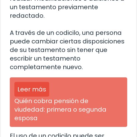
un testamento previamente
redactado.
A través de un codicilo, una persona
puede cambiar ciertas disposiciones
de su testamento sin tener que
escribir un testamento
completamente nuevo.
Leer más
Quién cobra pensión de
viudedad: primera o segunda
esposa
El uso de un codicilo puede ser