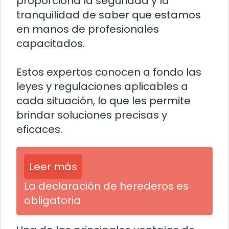
proporciona la seguridad y la
tranquilidad de saber que estamos
en manos de profesionales
capacitados.
Estos expertos conocen a fondo las
leyes y regulaciones aplicables a
cada situación, lo que les permite
brindar soluciones precisas y
eficaces.
Leer más
La declaración de herederos es
obligatoria