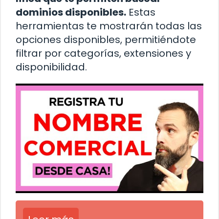
dominios disponibles.
Estas
herramientas te mostrarán todas las
opciones disponibles, permitiéndote
filtrar por categorías, extensiones y
disponibilidad.