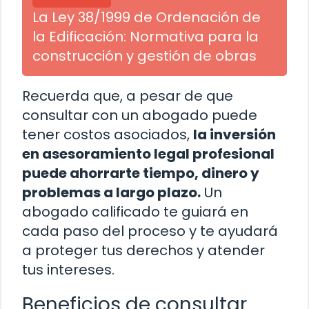
La Ley 38/1999 de Ordenación de
la Edificación: Normativa para la
construcción y gestión de obras
Recuerda que, a pesar de que
consultar con un abogado puede
tener costos asociados,
la inversión
en asesoramiento legal profesional
puede ahorrarte tiempo, dinero y
problemas a largo plazo.
Un
abogado calificado te guiará en
cada paso del proceso y te ayudará
a proteger tus derechos y atender
tus intereses.
Beneficios de consultar