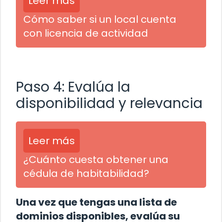
Leer más
Cómo saber si un local cuenta
con licencia de actividad
Paso 4: Evalúa la
disponibilidad y relevancia
Leer más
¿Cuánto cuesta obtener una
cédula de habitabilidad?
Una vez que tengas una lista de
dominios disponibles, evalúa su