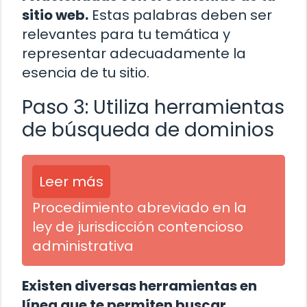
sitio web.
Estas palabras deben ser
relevantes para tu temática y
representar adecuadamente la
esencia de tu sitio.
Paso 3: Utiliza herramientas
de búsqueda de dominios
Leer más
Procedimiento abreviado en la
ley de jurisdicción contencioso
administrativa
Existen diversas herramientas en
línea que te permiten buscar