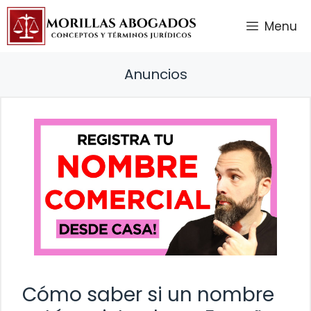
Saltar
Menu
al
contenido
Anuncios
Cómo saber si un nombre