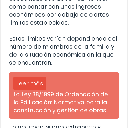
como contar con unos ingresos
económicos por debajo de ciertos
límites establecidos.
Estos límites varían dependiendo del
número de miembros de la familia y
de la situación económica en la que
se encuentren.
Leer más
La Ley 38/1999 de Ordenación de
la Edificación: Normativa para la
construcción y gestión de obras
En resumen, si eres extranjero y