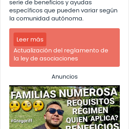
serie de beneficios y ayudas
específicos que pueden variar según
la comunidad autónoma.
Leer más
Actualización del reglamento de
la ley de asociaciones
Anuncios