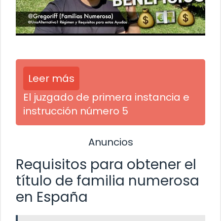
Leer más
El juzgado de primera instancia e
instrucción número 5
Anuncios
Requisitos para obtener el
título de familia numerosa
en España