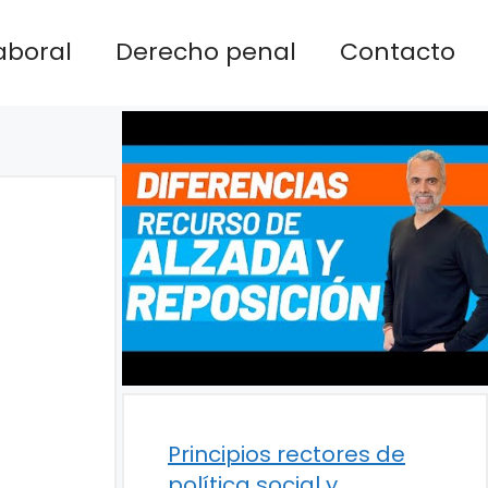
aboral
Derecho penal
Contacto
Principios rectores de
política social y