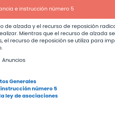
tancia e instrucción número 5
so de alzada y el recurso de reposición radic
lizar. Mientras que el recurso de alzada se u
, el recurso de reposición se utiliza para im
.
Anuncios
tos Generales
e instrucción número 5
la ley de asociaciones