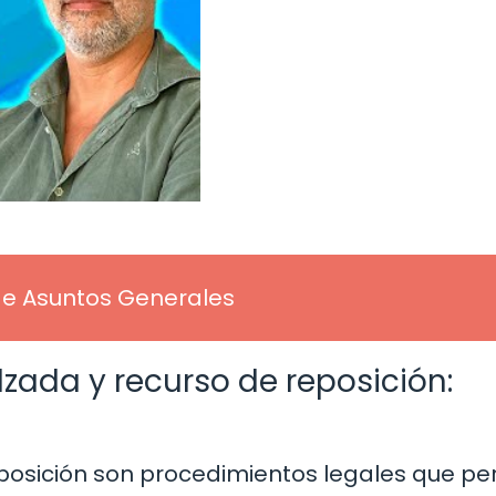
de Asuntos Generales
lzada y recurso de reposición:
eposición son procedimientos legales que pe