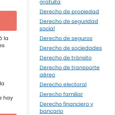
gratuita
Derecho de propiedad
Derecho de seguridad
social
Derecho de seguros
ó la
es
Derecho de sociedades
Derecho de tránsito
Derecho de transporte
aéreo
la
Derecho electoral
Derecho familiar
e hay
Derecho financiero y
bancario