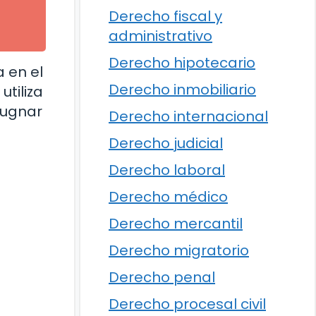
Derecho fiscal y
administrativo
Derecho hipotecario
a en el
Derecho inmobiliario
tiliza
pugnar
Derecho internacional
Derecho judicial
Derecho laboral
Derecho médico
Derecho mercantil
Derecho migratorio
Derecho penal
Derecho procesal civil