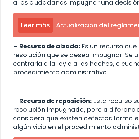
a los ciudadanos impugnar una decisión
Leer más
Actualización del reglame
–
Recurso de alzada:
Es un recurso que 
resolución que se desea impugnar. Se ut
contraria a la ley o a los hechos, o cua
procedimiento administrativo.
–
Recurso de reposición:
Este recurso s
resolución impugnada, pero a diferencia
considera que existen defectos formale
algún vicio en el procedimiento administ