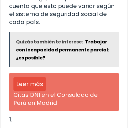
cuenta que esto puede variar según
el sistema de seguridad social de
cada país.
Quizás también te interese:
Trabajar
con incapacidad permanente parcial:
¿es posible?
Leer más
Citas DNI en el Consulado de
Perú en Madrid
1.