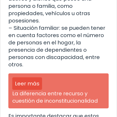
persona o familia, como
propiedades, vehículos u otras
posesiones.
– Situación familiar: se pueden tener
en cuenta factores como el número
de personas en el hogar, la
presencia de dependientes o
personas con discapacidad, entre
otros.
Leer más
La diferencia entre recurso y
cuestión de inconstitucionalidad
Es importante destacar que estos