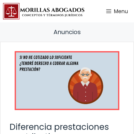
Saltar
Menu
al
contenido
Anuncios
Diferencia prestaciones