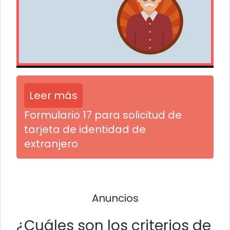
Leer más
Formulario 17 para solicitud de
tarjeta de identidad de
extranjero
Anuncios
¿Cuáles son los criterios de