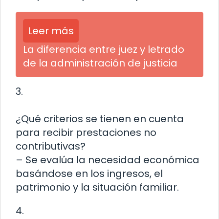
Leer más
La diferencia entre juez y letrado
de la administración de justicia
3.
¿Qué criterios se tienen en cuenta
para recibir prestaciones no
contributivas?
– Se evalúa la necesidad económica
basándose en los ingresos, el
patrimonio y la situación familiar.
4.