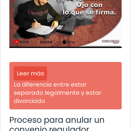
Leer más
La diferencia entre estar
separado legalmente y estar
divorciado
Proceso para anular un
convenio regulador