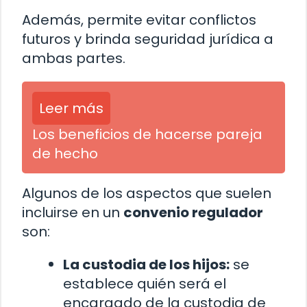
Además, permite evitar conflictos
futuros y brinda seguridad jurídica a
ambas partes.
Leer más
Los beneficios de hacerse pareja
de hecho
Algunos de los aspectos que suelen
incluirse en un
convenio regulador
son:
La custodia de los hijos:
se
establece quién será el
encargado de la custodia de