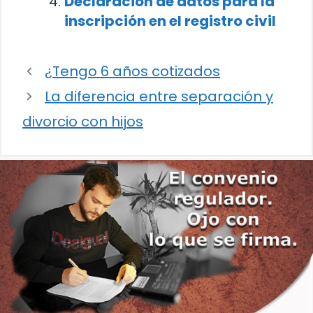
Declaración de datos para la
inscripción en el registro civil
¿Tengo 6 años cotizados
La diferencia entre separación y
divorcio con hijos