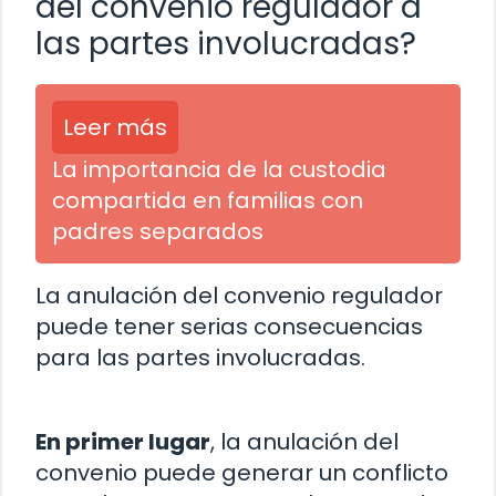
del convenio regulador a
las partes involucradas?
Leer más
La importancia de la custodia
compartida en familias con
padres separados
La anulación del convenio regulador
puede tener serias consecuencias
para las partes involucradas.
En primer lugar
, la anulación del
convenio puede generar un conflicto