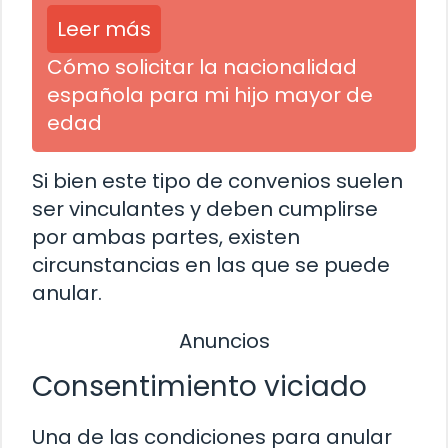
Leer más
Cómo solicitar la nacionalidad
española para mi hijo mayor de
edad
Si bien este tipo de convenios suelen
ser vinculantes y deben cumplirse
por ambas partes, existen
circunstancias en las que se puede
anular.
Anuncios
Consentimiento viciado
Una de las condiciones para anular