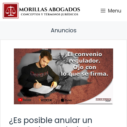
Saltar
Menu
al
contenido
Anuncios
¿Es posible anular un