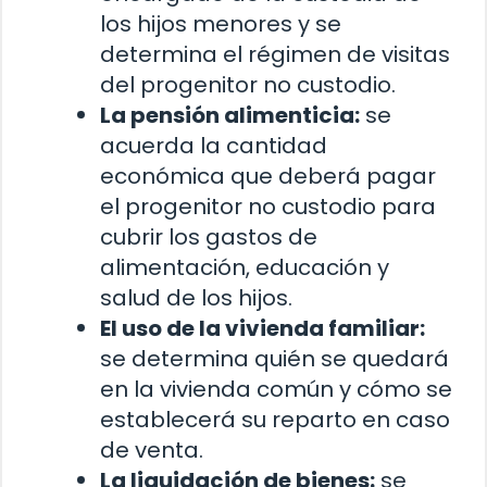
los hijos menores y se
determina el régimen de visitas
del progenitor no custodio.
La pensión alimenticia:
se
acuerda la cantidad
económica que deberá pagar
el progenitor no custodio para
cubrir los gastos de
alimentación, educación y
salud de los hijos.
El uso de la vivienda familiar:
se determina quién se quedará
en la vivienda común y cómo se
establecerá su reparto en caso
de venta.
La liquidación de bienes:
se