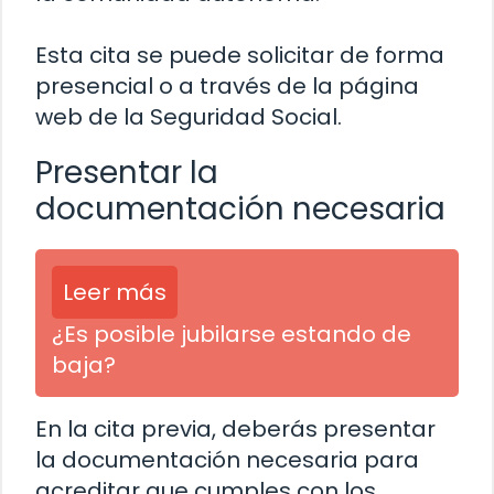
Esta cita se puede solicitar de forma
presencial o a través de la página
web de la Seguridad Social.
Presentar la
documentación necesaria
Leer más
¿Es posible jubilarse estando de
baja?
En la cita previa, deberás presentar
la documentación necesaria para
acreditar que cumples con los