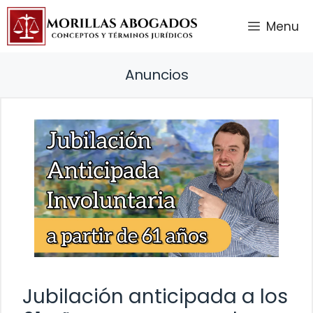
Saltar
Menu
al
contenido
Anuncios
Jubilación anticipada a los