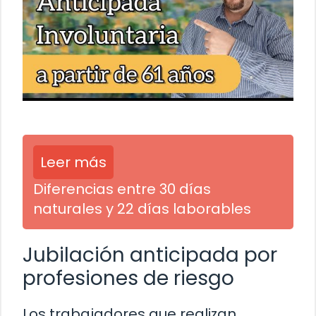
Leer más
Diferencias entre 30 días
naturales y 22 días laborables
Jubilación anticipada por
profesiones de riesgo
Los trabajadores que realizan