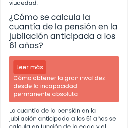
viudedad.
¿Cómo se calcula la
cuantía de la pensión en la
jubilación anticipada a los
61 años?
Leer más
Cómo obtener la gran invalidez
desde la incapacidad
permanente absoluta
La cuantía de la pensión en la
jubilación anticipada a los 61 años se
calcula en función de la edad y el