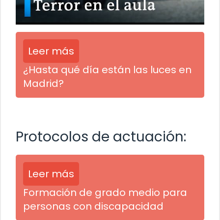
Leer más
¿Hasta qué día están las luces en
Madrid?
Protocolos de actuación:
Leer más
Formación de grado medio para
personas con discapacidad