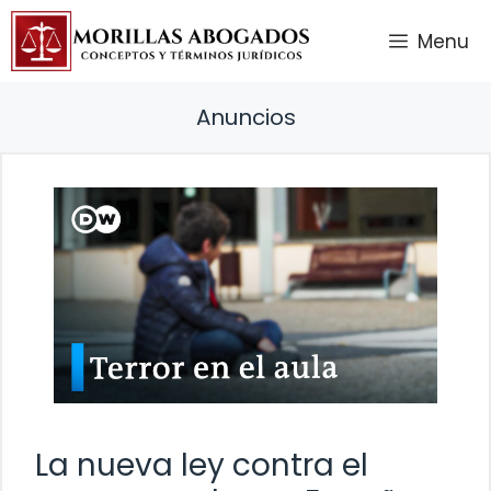
Saltar
Menu
al
contenido
Anuncios
La nueva ley contra el