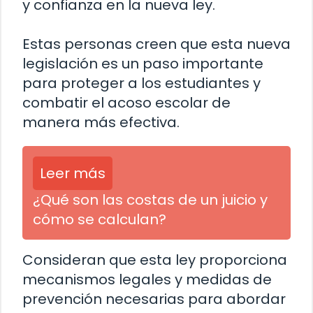
y confianza en la nueva ley.
Estas personas creen que esta nueva
legislación es un paso importante
para proteger a los estudiantes y
combatir el acoso escolar de
manera más efectiva.
Leer más
¿Qué son las costas de un juicio y
cómo se calculan?
Consideran que esta ley proporciona
mecanismos legales y medidas de
prevención necesarias para abordar