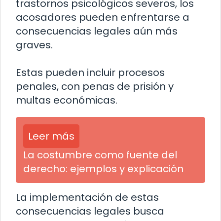
trastornos psicológicos severos, los
acosadores pueden enfrentarse a
consecuencias legales aún más
graves.
Estas pueden incluir procesos
penales, con penas de prisión y
multas económicas.
Leer más
La costumbre como fuente del
derecho: ejemplos y explicación
La implementación de estas
consecuencias legales busca