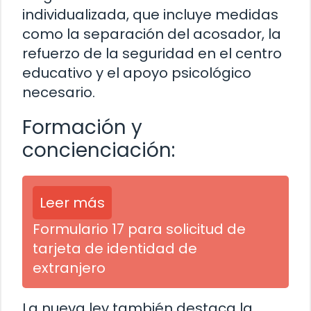
individualizada, que incluye medidas
como la separación del acosador, la
refuerzo de la seguridad en el centro
educativo y el apoyo psicológico
necesario.
Formación y
concienciación:
Leer más
Formulario 17 para solicitud de
tarjeta de identidad de
extranjero
La nueva ley también destaca la