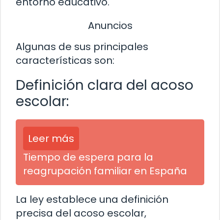
entorno educativo.
Anuncios
Algunas de sus principales
características son:
Definición clara del acoso
escolar:
Leer más
Tiempo de espera para la
reagrupación familiar en España
La ley establece una definición
precisa del acoso escolar,