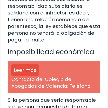
responsabilidad subsidiaria es
solidaria con el infractor, es decir,
tienen una relación cercana o de
parentesco, la ley establece que esta
persona no tendrá la obligación de
pagar la multa.
Imposibilidad económica
Leer más
Contacto del Colegio de
Abogados de Valencia: Teléfono
Si la persona que sería responsable
subsidiaria demuestra de forma