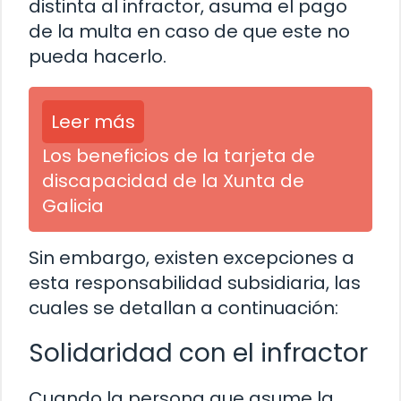
distinta al infractor, asuma el pago
de la multa en caso de que este no
pueda hacerlo.
Leer más
Los beneficios de la tarjeta de
discapacidad de la Xunta de
Galicia
Sin embargo, existen excepciones a
esta responsabilidad subsidiaria, las
cuales se detallan a continuación:
Solidaridad con el infractor
Cuando la persona que asume la