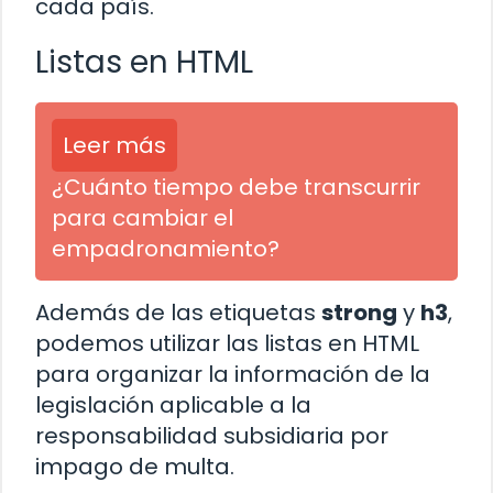
cada país.
Listas en HTML
Leer más
¿Cuánto tiempo debe transcurrir
para cambiar el
empadronamiento?
Además de las etiquetas
strong
y
h3
,
podemos utilizar las listas en HTML
para organizar la información de la
legislación aplicable a la
responsabilidad subsidiaria por
impago de multa.