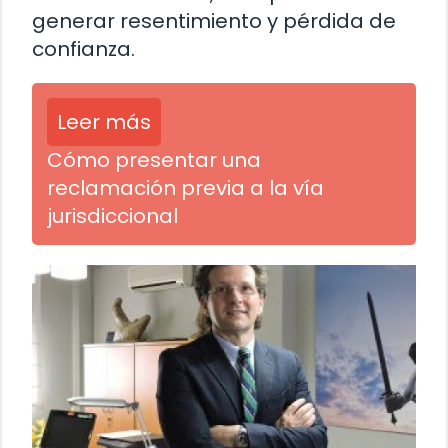
generar resentimiento y pérdida de
confianza.
Leer más
Cómo presentar una
reclamación previa a la vía
jurisdiccional