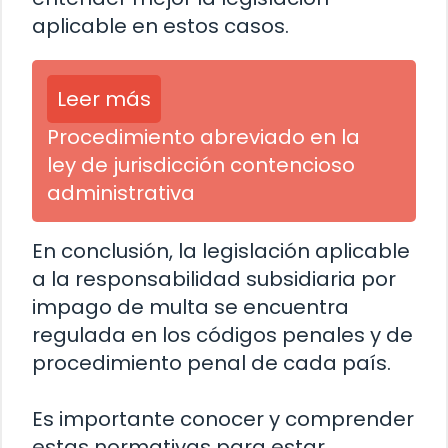
aplicable en estos casos.
Leer más
Procedimiento abreviado en la
ley de jurisdicción contencioso
administrativa
En conclusión, la legislación aplicable
a la responsabilidad subsidiaria por
impago de multa se encuentra
regulada en los códigos penales y de
procedimiento penal de cada país.
Es importante conocer y comprender
estas normativas para estar