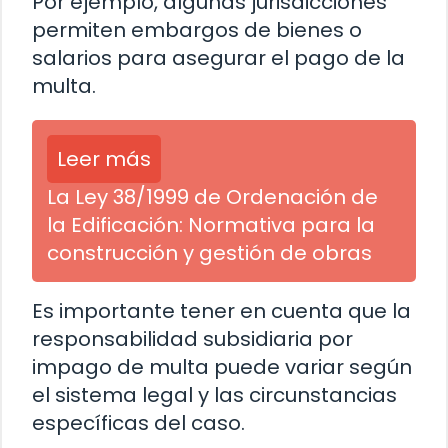
Por ejemplo, algunas jurisdicciones
permiten embargos de bienes o
salarios para asegurar el pago de la
multa.
Leer más
La Ley 38/1999 de Ordenación de
la Edificación: Normativa para la
construcción y gestión de obras
Es importante tener en cuenta que la
responsabilidad subsidiaria por
impago de multa puede variar según
el sistema legal y las circunstancias
específicas del caso.