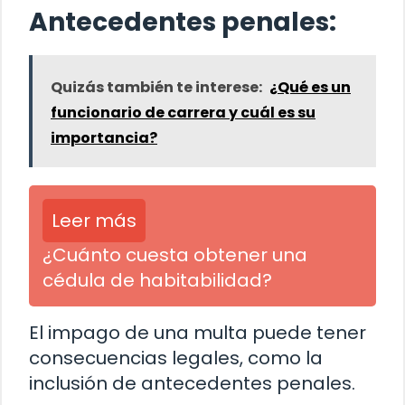
Antecedentes penales:
Quizás también te interese:
¿Qué es un
funcionario de carrera y cuál es su
importancia?
Leer más
¿Cuánto cuesta obtener una
cédula de habitabilidad?
El impago de una multa puede tener
consecuencias legales, como la
inclusión de antecedentes penales.