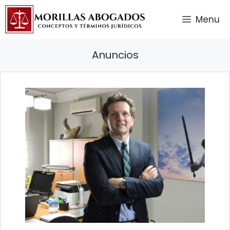
Saltar
Menu
al
contenido
Anuncios