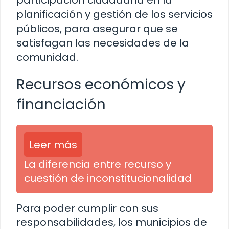
participación ciudadana en la
planificación y gestión de los servicios
públicos, para asegurar que se
satisfagan las necesidades de la
comunidad.
Recursos económicos y
financiación
Leer más
La diferencia entre recurso y
cuestión de inconstitucionalidad
Para poder cumplir con sus
responsabilidades, los municipios de