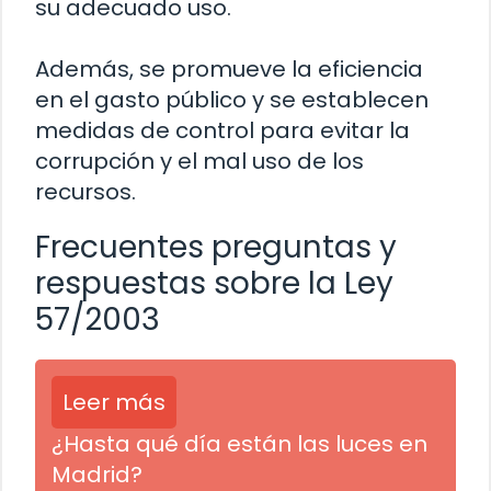
su adecuado uso.
Además, se promueve la eficiencia
en el gasto público y se establecen
medidas de control para evitar la
corrupción y el mal uso de los
recursos.
Frecuentes preguntas y
respuestas sobre la Ley
57/2003
Leer más
¿Hasta qué día están las luces en
Madrid?