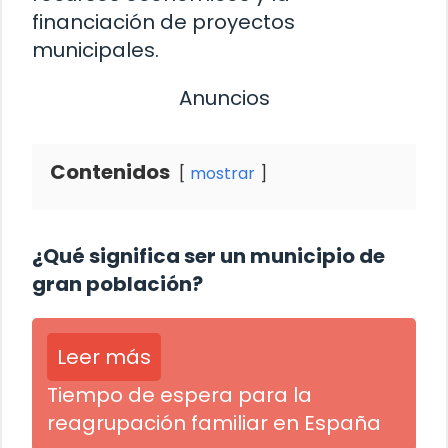
financiación de proyectos
municipales.
Anuncios
Contenidos
mostrar
¿Qué significa ser un municipio de
gran población?
Leer más
Tiempo de espera para la
reagrupación familiar en España