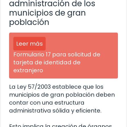
administración de los
municipios de gran
población
Leer más
Formulario 17 para solicitud de
tarjeta de identidad de
extranjero
La Ley 57/2003 establece que los
municipios de gran población deben
contar con una estructura
administrativa sólida y eficiente.
Esto implica la creación de órganos