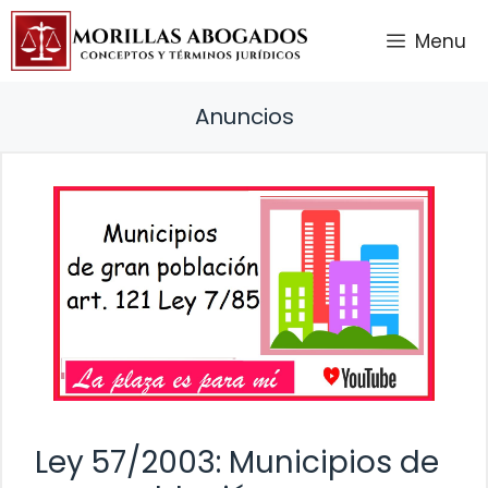
Saltar
Menu
al
contenido
Anuncios
Ley 57/2003: Municipios de