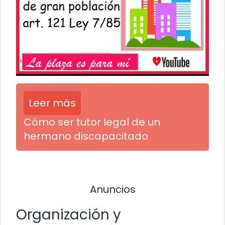
Leer más
Cómo ser tutor legal de un
hermano discapacitado
Anuncios
Organización y