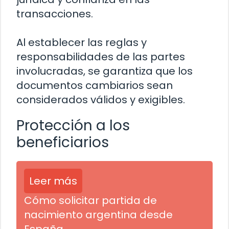
transacciones.
Al establecer las reglas y
responsabilidades de las partes
involucradas, se garantiza que los
documentos cambiarios sean
considerados válidos y exigibles.
Protección a los
beneficiarios
Leer más
Cómo solicitar partida de
nacimiento argentina desde
España