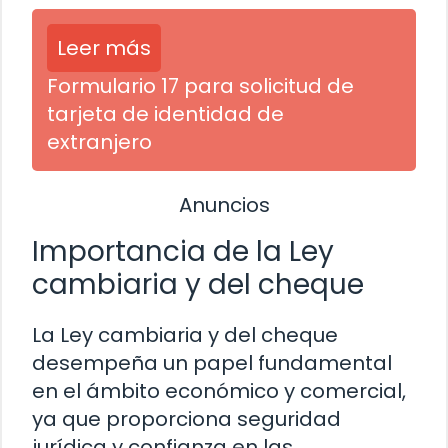
Leer más
Formulario 17 para solicitud de
tarjeta de identidad de
extranjero
Anuncios
Importancia de la Ley
cambiaria y del cheque
La Ley cambiaria y del cheque
desempeña un papel fundamental
en el ámbito económico y comercial,
ya que proporciona seguridad
jurídica y confianza en las