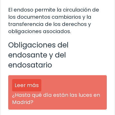
El endoso permite la circulación de
los documentos cambiarios y la
transferencia de los derechos y
obligaciones asociados.
Obligaciones del
endosante y del
endosatario
Leer más
¿Hasta qué día están las luces en
Madrid?