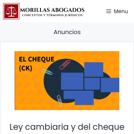
Saltar
Menu
al
contenido
Anuncios
Ley cambiaria y del cheque