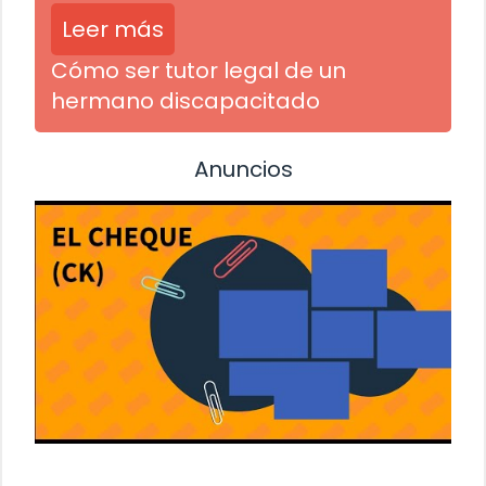
Leer más
Cómo ser tutor legal de un
hermano discapacitado
Anuncios