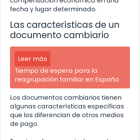
compensación económica en una
fecha y lugar determinado.
Las características de un
documento cambiario
Leer más
Tiempo de espera para la
reagrupación familiar en España
Los documentos cambiarios tienen
algunas características específicas
que los diferencian de otros medios
de pago.