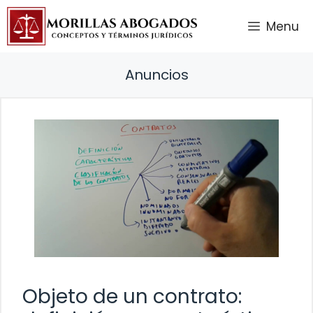
Saltar
Menu
al
contenido
Anuncios
Objeto de un contrato: