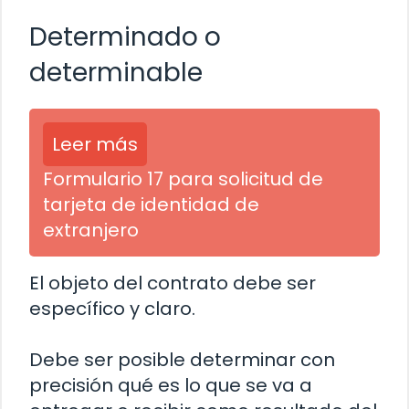
Determinado o
determinable
Leer más
Formulario 17 para solicitud de
tarjeta de identidad de
extranjero
El objeto del contrato debe ser
específico y claro.
Debe ser posible determinar con
precisión qué es lo que se va a