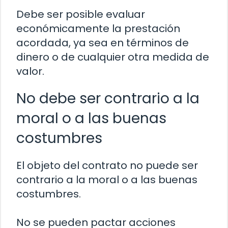
Debe ser posible evaluar
económicamente la prestación
acordada, ya sea en términos de
dinero o de cualquier otra medida de
valor.
No debe ser contrario a la
moral o a las buenas
costumbres
El objeto del contrato no puede ser
contrario a la moral o a las buenas
costumbres.
No se pueden pactar acciones