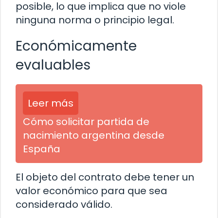
posible, lo que implica que no viole
ninguna norma o principio legal.
Económicamente
evaluables
Leer más
Cómo solicitar partida de
nacimiento argentina desde
España
El objeto del contrato debe tener un
valor económico para que sea
considerado válido.