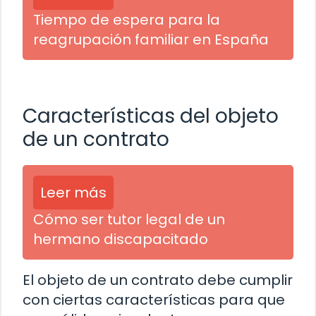
Tiempo de espera para la
reagrupación familiar en España
Características del objeto
de un contrato
Leer más
Cómo ser tutor legal de un
hermano discapacitado
El objeto de un contrato debe cumplir
con ciertas características para que