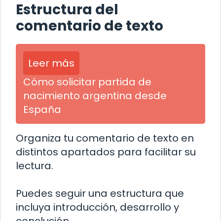
Estructura del
comentario de texto
Leer más
Cómo solicitar partida de
nacimiento argentina desde
España
Organiza tu comentario de texto en
distintos apartados para facilitar su
lectura.
Puedes seguir una estructura que
incluya introducción, desarrollo y
conclusión.