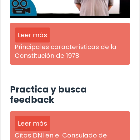
Leer más
Principales características de la
Constitución de 1978
Practica y busca
feedback
Leer más
Citas DNI en el Consulado de