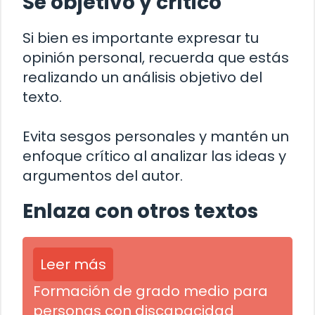
Sé objetivo y crítico
Si bien es importante expresar tu
opinión personal, recuerda que estás
realizando un análisis objetivo del
texto.
Evita sesgos personales y mantén un
enfoque crítico al analizar las ideas y
argumentos del autor.
Enlaza con otros textos
Leer más
Formación de grado medio para
personas con discapacidad