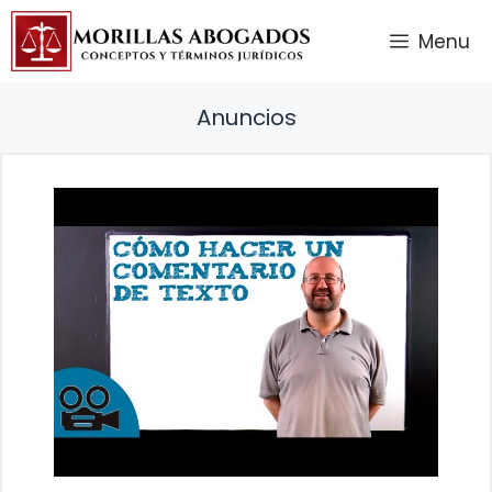
Saltar
Menu
al
contenido
Anuncios