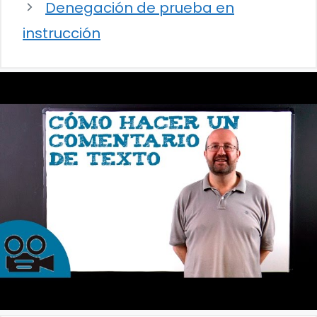
Denegación de prueba en
instrucción