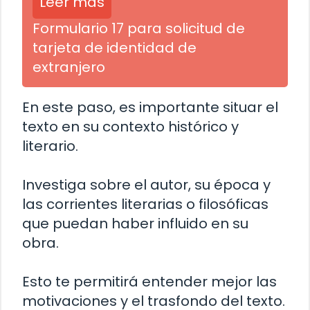
Leer más
Formulario 17 para solicitud de
tarjeta de identidad de
extranjero
En este paso, es importante situar el
texto en su contexto histórico y
literario.
Investiga sobre el autor, su época y
las corrientes literarias o filosóficas
que puedan haber influido en su
obra.
Esto te permitirá entender mejor las
motivaciones y el trasfondo del texto.