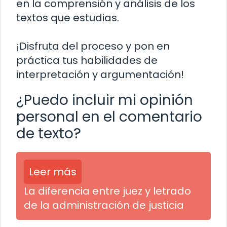
en la comprensión y análisis de los
textos que estudias.
¡Disfruta del proceso y pon en
práctica tus habilidades de
interpretación y argumentación!
¿Puedo incluir mi opinión
personal en el comentario
de texto?
Leer más
La diferencia entre juez y letrado
de la administración de justicia