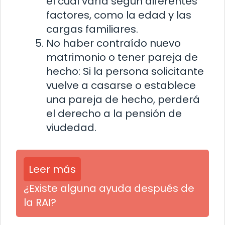
el cual varía según diferentes
factores, como la edad y las
cargas familiares.
No haber contraído nuevo
matrimonio o tener pareja de
hecho: Si la persona solicitante
vuelve a casarse o establece
una pareja de hecho, perderá
el derecho a la pensión de
viudedad.
Leer más
¿Existe alguna ayuda después de
la RAI?