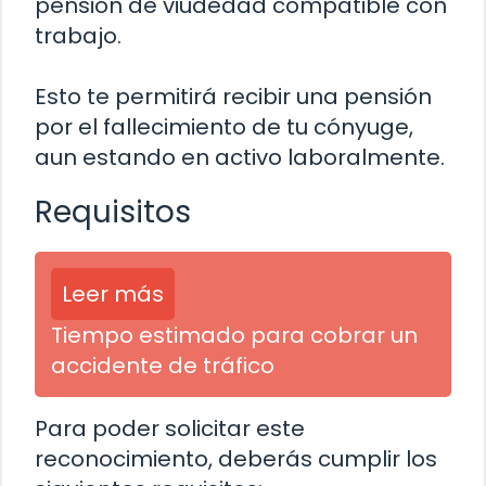
pensión de viudedad compatible con
trabajo.
Esto te permitirá recibir una pensión
por el fallecimiento de tu cónyuge,
aun estando en activo laboralmente.
Requisitos
Leer más
Tiempo estimado para cobrar un
accidente de tráfico
Para poder solicitar este
reconocimiento, deberás cumplir los