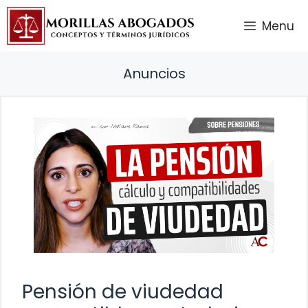
Saltar
Menu
al
contenido
Anuncios
Pensión de viudedad