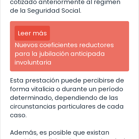
cotizado anteriormente al régimen
de la Seguridad Social.
Leer más
Nuevos coeficientes reductores
para la jubilación anticipada
involuntaria
Esta prestación puede percibirse de
forma vitalicia o durante un período
determinado, dependiendo de las
circunstancias particulares de cada
caso.
Además, es posible que existan