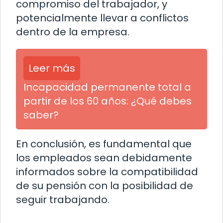
compromiso del trabajador, y
potencialmente llevar a conflictos
dentro de la empresa.
Leer más
Incapacidad permanente total a
partir de los 60 años: ¿Qué debes
saber?
En conclusión, es fundamental que
los empleados sean debidamente
informados sobre la compatibilidad
de su pensión con la posibilidad de
seguir trabajando.