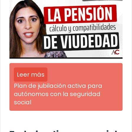
Leer más
Plan de jubilación activa para
autónomos con la seguridad
social