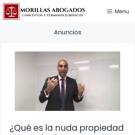
Saltar
Menu
al
contenido
Anuncios
¿Qué es la nuda propiedad