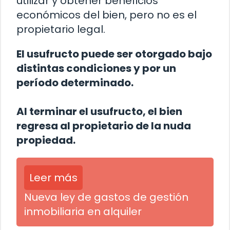
utilizar y obtener beneficios
económicos del bien, pero no es el
propietario legal.
El usufructo puede ser otorgado bajo
distintas condiciones y por un
período determinado.
Al terminar el usufructo, el bien
regresa al propietario de la nuda
propiedad.
Leer más
Nueva ley de gastos de gestión
inmobiliaria en alquiler