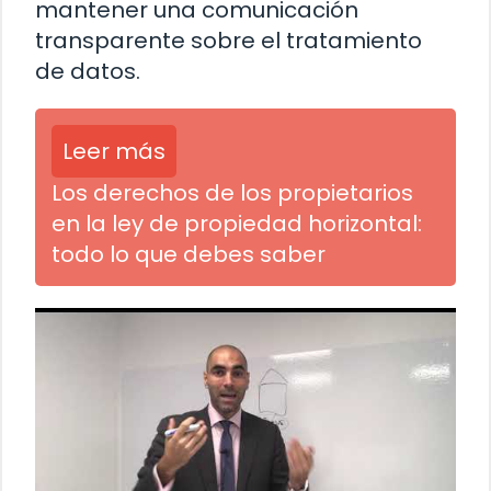
mantener una comunicación
transparente sobre el tratamiento
de datos.
Leer más
Los derechos de los propietarios
en la ley de propiedad horizontal:
todo lo que debes saber