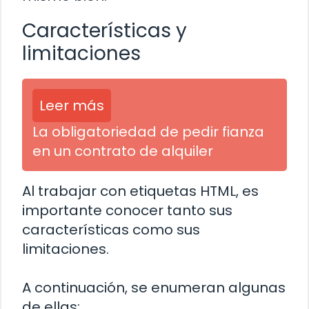
Características y
limitaciones
Leer más
La obligatoriedad de pedir fianza
en un contrato de alquiler
Al trabajar con etiquetas HTML, es
importante conocer tanto sus
características como sus
limitaciones.
A continuación, se enumeran algunas
de ellas: