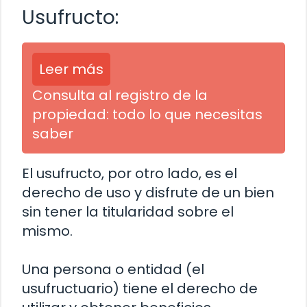
Usufructo:
Leer más
Consulta al registro de la
propiedad: todo lo que necesitas
saber
El usufructo, por otro lado, es el
derecho de uso y disfrute de un bien
sin tener la titularidad sobre el
mismo.
Una persona o entidad (el
usufructuario) tiene el derecho de