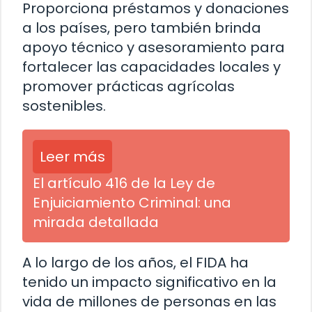
Proporciona préstamos y donaciones
a los países, pero también brinda
apoyo técnico y asesoramiento para
fortalecer las capacidades locales y
promover prácticas agrícolas
sostenibles.
Leer más
El artículo 416 de la Ley de
Enjuiciamiento Criminal: una
mirada detallada
A lo largo de los años, el FIDA ha
tenido un impacto significativo en la
vida de millones de personas en las