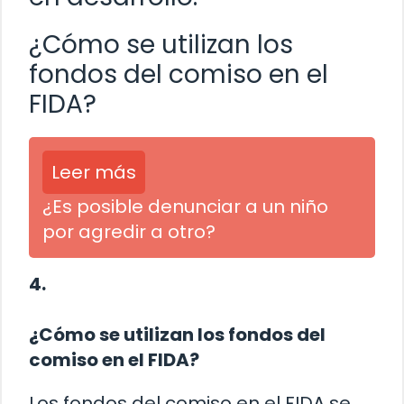
¿Cómo se utilizan los
fondos del comiso en el
FIDA?
Leer más
¿Es posible denunciar a un niño
por agredir a otro?
4.
¿Cómo se utilizan los fondos del
comiso en el FIDA?
Los fondos del comiso en el FIDA se