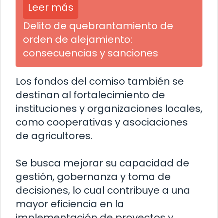
Leer más
Delito de quebrantamiento de
orden de alejamiento:
consecuencias y sanciones
Los fondos del comiso también se
destinan al fortalecimiento de
instituciones y organizaciones locales,
como cooperativas y asociaciones
de agricultores.
Se busca mejorar su capacidad de
gestión, gobernanza y toma de
decisiones, lo cual contribuye a una
mayor eficiencia en la
implementación de proyectos y