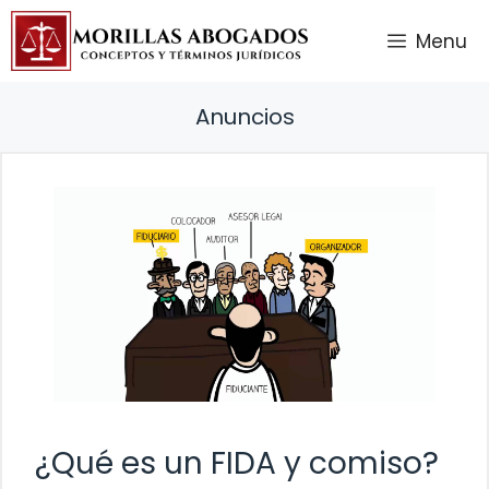
Saltar
Menu
al
contenido
Anuncios
¿Qué es un FIDA y comiso?