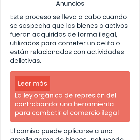
Anuncios
Este proceso se lleva a cabo cuando
se sospecha que los bienes o activos
fueron adquiridos de forma ilegal,
utilizados para cometer un delito o
están relacionados con actividades
delictivas.
Leer más
La ley orgánica de represión del
contrabando: una herramienta
para combatir el comercio ilegal
El comiso puede aplicarse a una
amplia gama de bienes, incluyendo