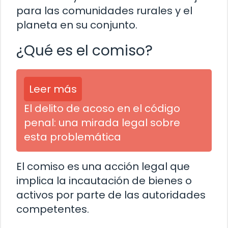
para las comunidades rurales y el
planeta en su conjunto.
¿Qué es el comiso?
Leer más
El delito de acoso en el código
penal: una mirada legal sobre
esta problemática
El comiso es una acción legal que
implica la incautación de bienes o
activos por parte de las autoridades
competentes.