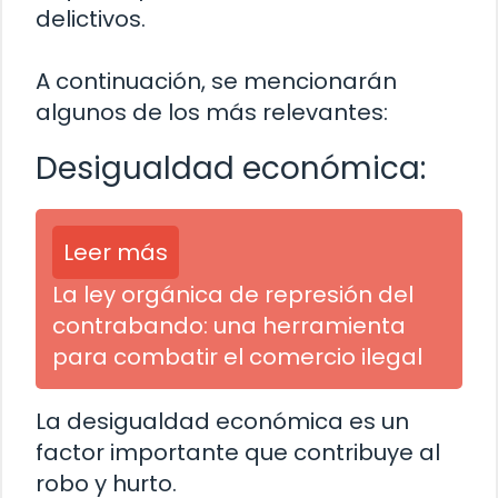
delictivos.
A continuación, se mencionarán
algunos de los más relevantes:
Desigualdad económica:
Leer más
La ley orgánica de represión del
contrabando: una herramienta
para combatir el comercio ilegal
La desigualdad económica es un
factor importante que contribuye al
robo y hurto.