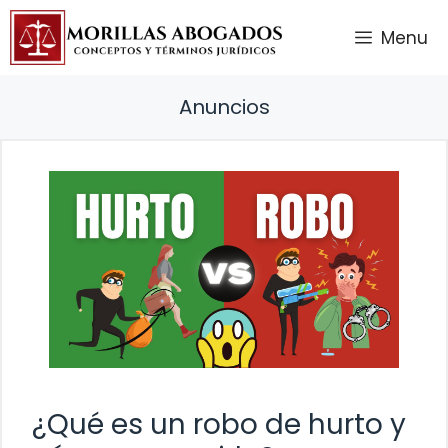
Saltar
Menu
al
contenido
Anuncios
¿Qué es un robo de hurto y