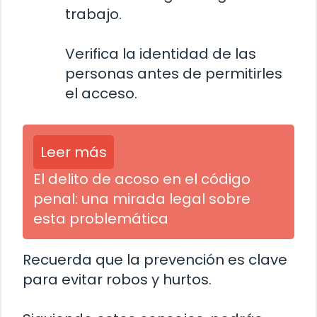
trabajo.
Verifica la identidad de las
personas antes de permitirles
el acceso.
Leer más
El delito de acoso en el código
penal: una mirada legal sobre
esta problemática
Recuerda que la prevención es clave
para evitar robos y hurtos.