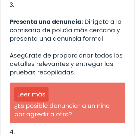
3.
Presenta una denuncia:
Dirígete a la
comisaría de policía más cercana y
presenta una denuncia formal.
Asegúrate de proporcionar todos los
detalles relevantes y entregar las
pruebas recopiladas.
Leer más
¿Es posible denunciar a un niño
por agredir a otro?
4.