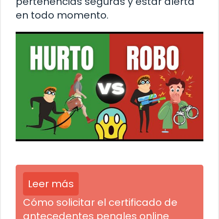
pertenencias seguras y estar alerta
en todo momento.
Leer más
Cómo solicitar el certificado de
antecedentes penales online