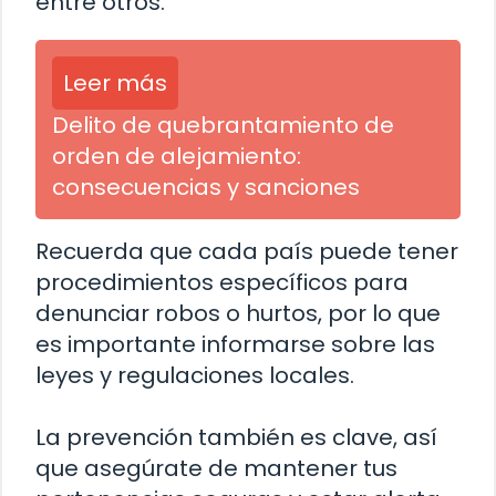
entre otros.
Leer más
Delito de quebrantamiento de
orden de alejamiento:
consecuencias y sanciones
Recuerda que cada país puede tener
procedimientos específicos para
denunciar robos o hurtos, por lo que
es importante informarse sobre las
leyes y regulaciones locales.
La prevención también es clave, así
que asegúrate de mantener tus