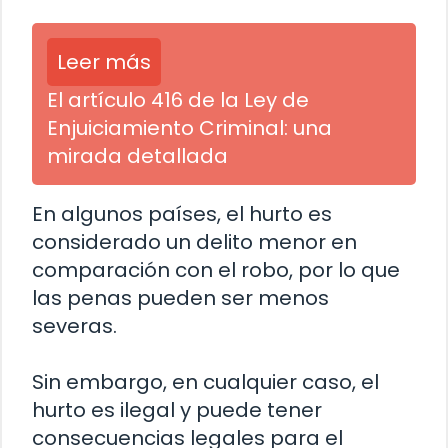
Leer más
El artículo 416 de la Ley de
Enjuiciamiento Criminal: una
mirada detallada
En algunos países, el hurto es
considerado un delito menor en
comparación con el robo, por lo que
las penas pueden ser menos
severas.
Sin embargo, en cualquier caso, el
hurto es ilegal y puede tener
consecuencias legales para el