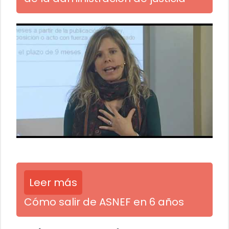
Leer más
Cómo salir de ASNEF en 6 años