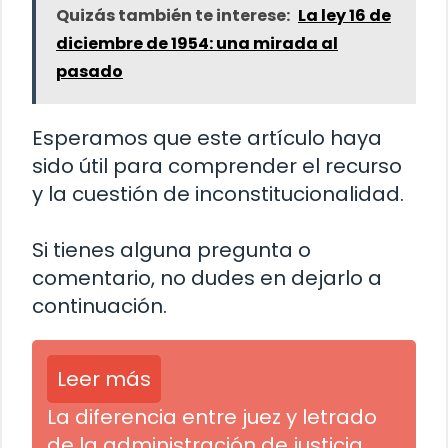
Quizás también te interese:
La ley 16 de
diciembre de 1954: una mirada al
pasado
Esperamos que este artículo haya
sido útil para comprender el recurso
y la cuestión de inconstitucionalidad.
Si tienes alguna pregunta o
comentario, no dudes en dejarlo a
continuación.
Leer más
La diferencia entre juez y letrado
de la administración de justicia