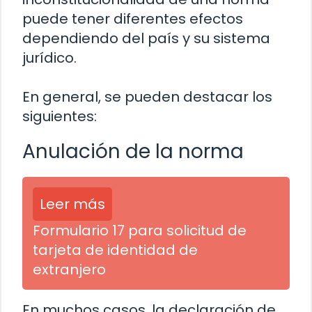
puede tener diferentes efectos
dependiendo del país y su sistema
jurídico.
En general, se pueden destacar los
siguientes:
Anulación de la norma
Leer más
Formulario 17 para solicitud de
tarjeta de identidad de
extranjero
En muchos casos, la declaración de