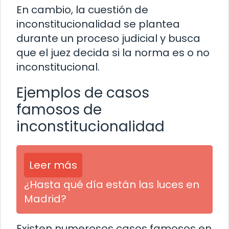
En cambio, la cuestión de
inconstitucionalidad se plantea
durante un proceso judicial y busca
que el juez decida si la norma es o no
inconstitucional.
Ejemplos de casos
famosos de
inconstitucionalidad
Leer más
¿Hasta qué día están las luces en
Madrid?
Existen numerosos casos famosos en