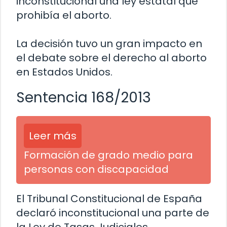
inconstitucional una ley estatal que
prohibía el aborto.
La decisión tuvo un gran impacto en
el debate sobre el derecho al aborto
en Estados Unidos.
Sentencia 168/2013
Leer más
Formación de grado medio para
personas con discapacidad
El Tribunal Constitucional de España
declaró inconstitucional una parte de
la Ley de Tasas Judiciales,