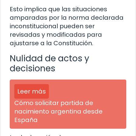
Esto implica que las situaciones
amparadas por la norma declarada
inconstitucional pueden ser
revisadas y modificadas para
ajustarse a la Constitución.
Nulidad de actos y
decisiones
Leer más
Cómo solicitar partida de
nacimiento argentina desde
España