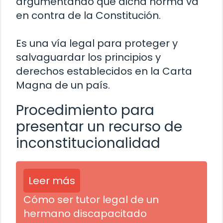
argumentando que dicha norma va
en contra de la Constitución.
Es una vía legal para proteger y
salvaguardar los principios y
derechos establecidos en la Carta
Magna de un país.
Procedimiento para
presentar un recurso de
inconstitucionalidad
Leer más
Cómo ser tutor legal de un
hermano discapacitado