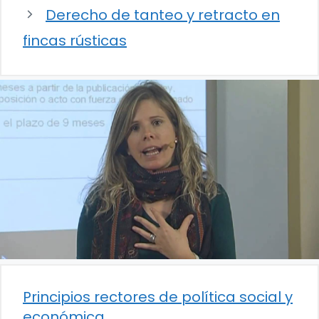
Derecho de tanteo y retracto en
fincas rústicas
Principios rectores de política social y
económica