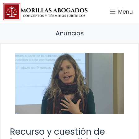
Saltar
Menu
al
contenido
Anuncios
Recurso y cuestión de