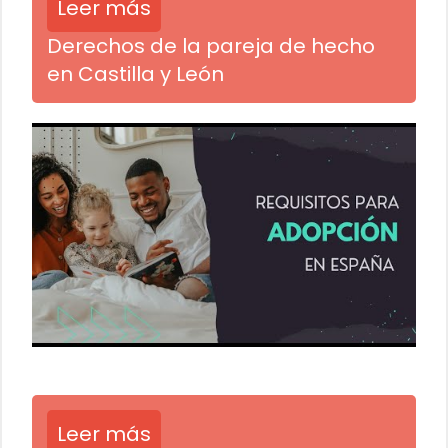
Leer más
Derechos de la pareja de hecho
en Castilla y León
Leer más