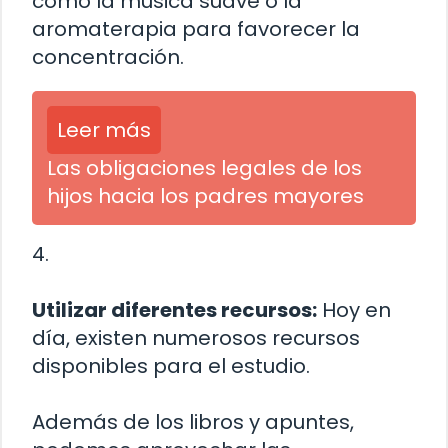
como la música suave o la
aromaterapia para favorecer la
concentración.
Leer más
Las obligaciones legales de los
hijos hacia los padres mayores
4.
Utilizar diferentes recursos:
Hoy en
día, existen numerosos recursos
disponibles para el estudio.
Además de los libros y apuntes,