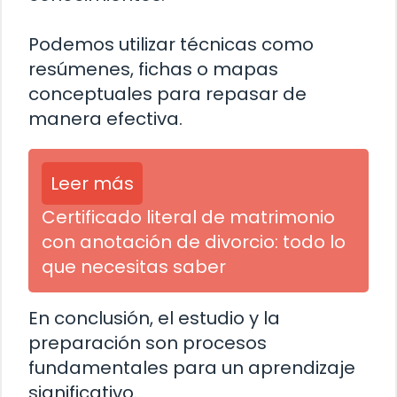
Podemos utilizar técnicas como
resúmenes, fichas o mapas
conceptuales para repasar de
manera efectiva.
Leer más
Certificado literal de matrimonio
con anotación de divorcio: todo lo
que necesitas saber
En conclusión, el estudio y la
preparación son procesos
fundamentales para un aprendizaje
significativo.