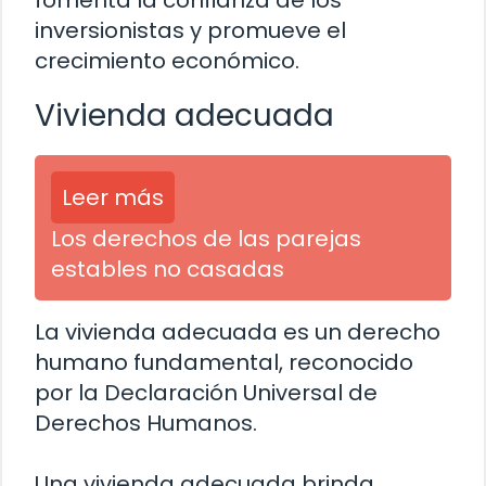
fomenta la confianza de los
inversionistas y promueve el
crecimiento económico.
Vivienda adecuada
Leer más
Los derechos de las parejas
estables no casadas
La vivienda adecuada es un derecho
humano fundamental, reconocido
por la Declaración Universal de
Derechos Humanos.
Una vivienda adecuada brinda