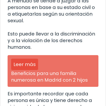
A menudo se tiende a juzgar a las
personas en base a su estado civil o
a etiquetarlas según su orientación
sexual.
Esto puede llevar a la discriminación
y a la violación de los derechos
humanos.
Leer más
Beneficios para una familia
numerosa en Madrid con 2 hijos
Es importante recordar que cada
persona es única y tiene derecho a