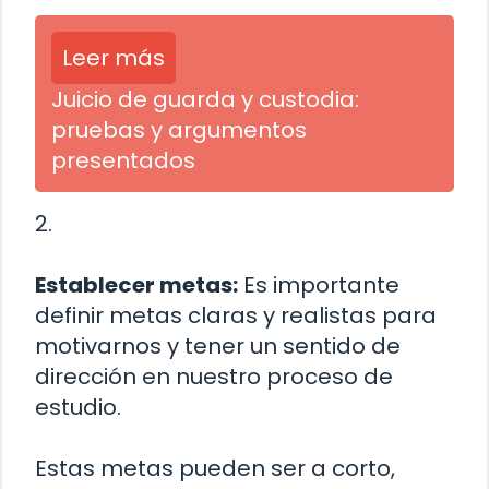
Leer más
Juicio de guarda y custodia:
pruebas y argumentos
presentados
2.
Establecer metas:
Es importante
definir metas claras y realistas para
motivarnos y tener un sentido de
dirección en nuestro proceso de
estudio.
Estas metas pueden ser a corto,