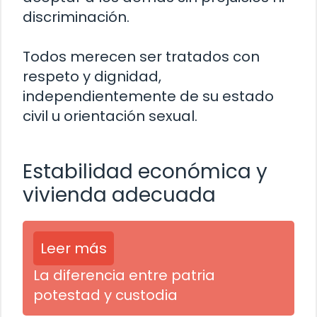
discriminación.
Todos merecen ser tratados con
respeto y dignidad,
independientemente de su estado
civil u orientación sexual.
Estabilidad económica y
vivienda adecuada
Leer más
La diferencia entre patria
potestad y custodia