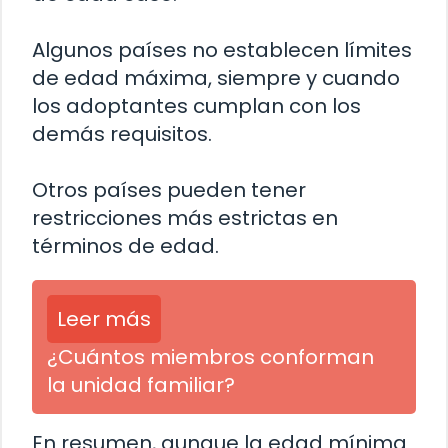
Algunos países no establecen límites
de edad máxima, siempre y cuando
los adoptantes cumplan con los
demás requisitos.
Otros países pueden tener
restricciones más estrictas en
términos de edad.
Leer más
¿Cuántos miembros conforman
la unidad familiar?
En resumen, aunque la edad mínima