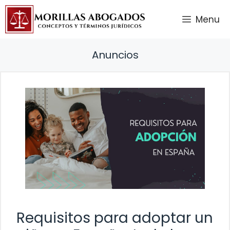
Saltar
Menu
al
contenido
Anuncios
Requisitos para adoptar un