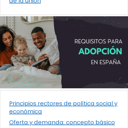
de la unión
Principios rectores de política social y
económica
Oferta y demanda: concepto básico