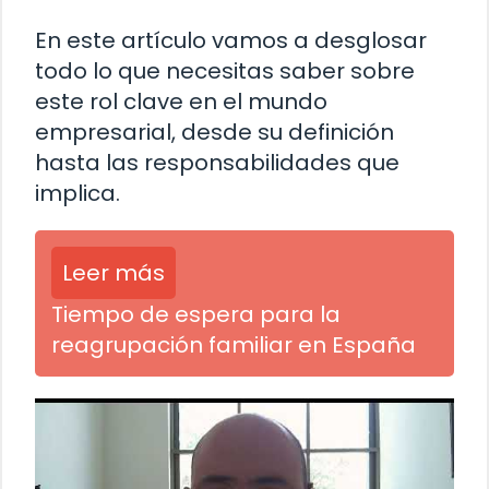
En este artículo vamos a desglosar
todo lo que necesitas saber sobre
este rol clave en el mundo
empresarial, desde su definición
hasta las responsabilidades que
implica.
Leer más
Tiempo de espera para la
reagrupación familiar en España