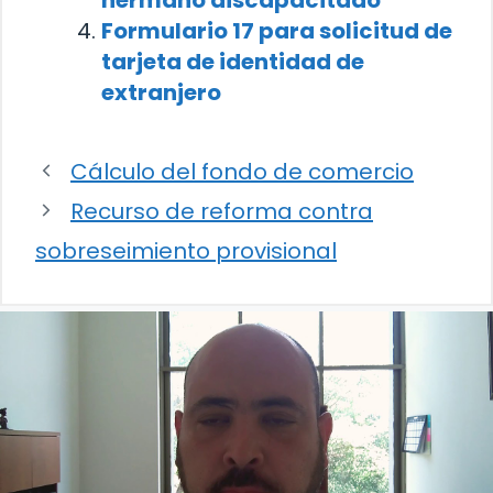
Formulario 17 para solicitud de
tarjeta de identidad de
extranjero
Cálculo del fondo de comercio
Recurso de reforma contra
sobreseimiento provisional