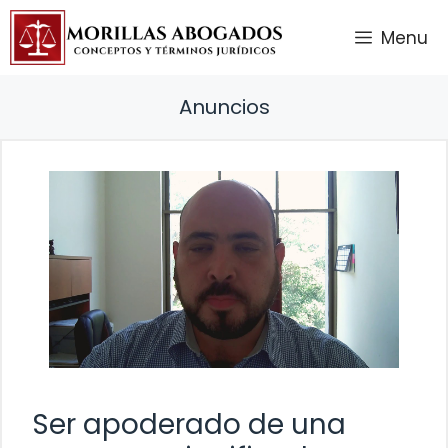
Saltar
Menu
al
contenido
Anuncios
Ser apoderado de una