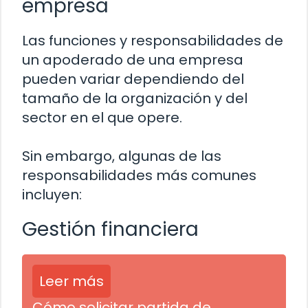
empresa
Las funciones y responsabilidades de
un apoderado de una empresa
pueden variar dependiendo del
tamaño de la organización y del
sector en el que opere.
Sin embargo, algunas de las
responsabilidades más comunes
incluyen:
Gestión financiera
Leer más
Cómo solicitar partida de