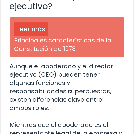
ejecutivo?
Leer más
Principales características de la
Constitución de 1978
Aunque el apoderado y el director
ejecutivo (CEO) pueden tener
algunas funciones y
responsabilidades superpuestas,
existen diferencias clave entre
ambos roles.
Mientras que el apoderado es el
representante legal de la empresa y