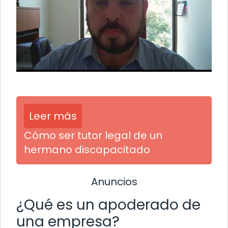
Leer más
Cómo ser tutor legal de un
hermano discapacitado
Anuncios
¿Qué es un apoderado de
una empresa?