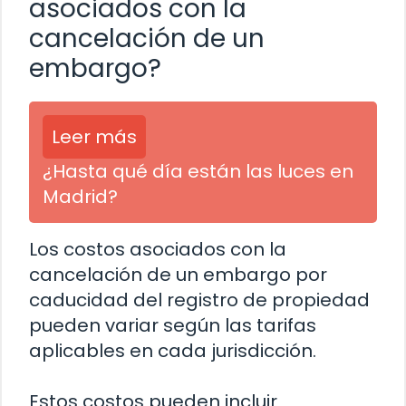
asociados con la
cancelación de un
embargo?
Leer más
¿Hasta qué día están las luces en
Madrid?
Los costos asociados con la
cancelación de un embargo por
caducidad del registro de propiedad
pueden variar según las tarifas
aplicables en cada jurisdicción.
Estos costos pueden incluir