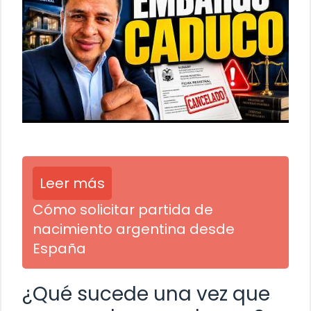
Leer más
Cómo solicitar partida de
nacimiento argentina desde
España
¿Qué sucede una vez que