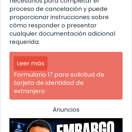
necesarios para completar el
proceso de cancelación y puede
proporcionar instrucciones sobre
cómo responder o presentar
cualquier documentación adicional
requerida.
Leer más
Formulario 17 para solicitud de
tarjeta de identidad de
extranjero
Anuncios