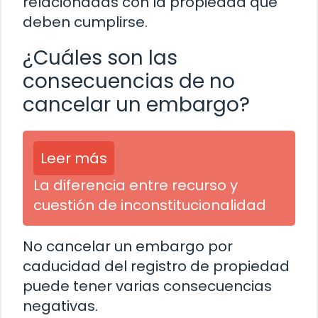
relacionadas con la propiedad que
deben cumplirse.
¿Cuáles son las
consecuencias de no
cancelar un embargo?
Leer más
La diferencia entre recurso y
cuestión de inconstitucionalidad
No cancelar un embargo por
caducidad del registro de propiedad
puede tener varias consecuencias
negativas.