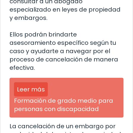
consultar a un abogado
especializado en leyes de propiedad
y embargos.
Ellos podrán brindarte
asesoramiento específico según tu
caso y ayudarte a navegar por el
proceso de cancelación de manera
efectiva.
Leer más
Formación de grado medio para
personas con discapacidad
La cancelación de un embargo por