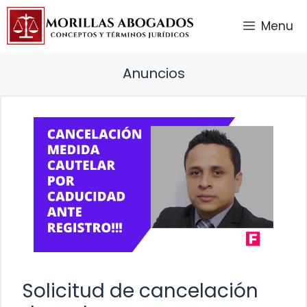
Saltar
Menu
al
contenido
Anuncios
Solicitud de cancelación