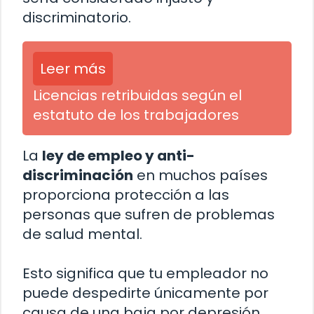
discriminatorio.
Leer más
Licencias retribuidas según el
estatuto de los trabajadores
La
ley de empleo y anti-
discriminación
en muchos países
proporciona protección a las
personas que sufren de problemas
de salud mental.
Esto significa que tu empleador no
puede despedirte únicamente por
causa de una baja por depresión.