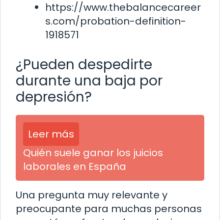
https://www.thebalancecareer
s.com/probation-definition-
1918571
¿Pueden despedirte
durante una baja por
depresión?
Leer más
Quién suele ganar los juicios
laborales en España
Una pregunta muy relevante y
preocupante para muchas personas