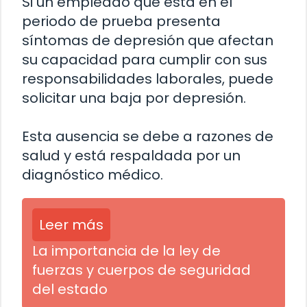
Si un empleado que está en el
periodo de prueba presenta
síntomas de depresión que afectan
su capacidad para cumplir con sus
responsabilidades laborales, puede
solicitar una baja por depresión.
Esta ausencia se debe a razones de
salud y está respaldada por un
diagnóstico médico.
Leer más
La importancia de la ley de
fuerzas y cuerpos de seguridad
del estado