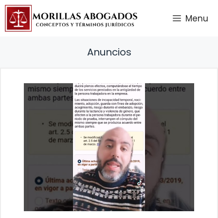
Saltar
Menu
al
contenido
Anuncios