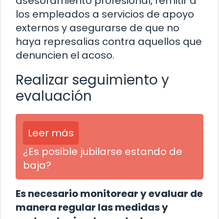
asesoramiento profesional, remitir a
los empleados a servicios de apoyo
externos y asegurarse de que no
haya represalias contra aquellos que
denuncien el acoso.
Realizar seguimiento y
evaluación
Leer más
¿Es posible jubilarse estando de
baja?
Es necesario monitorear y evaluar de
manera regular las medidas y