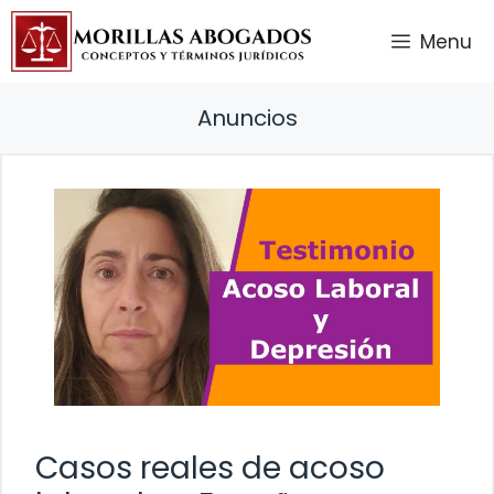
Saltar
Menu
al
contenido
Anuncios
Casos reales de acoso