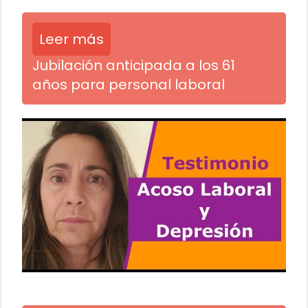
Leer más
Jubilación anticipada a los 61
años para personal laboral