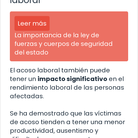
laboral
Leer más
La importancia de la ley de
fuerzas y cuerpos de seguridad
del estado
El acoso laboral también puede
tener un
impacto significativo
en el
rendimiento laboral de las personas
afectadas.
Se ha demostrado que las víctimas
de acoso tienden a tener una menor
productividad, ausentismo y