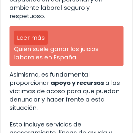
ambiente laboral seguro y
respetuoso.
Leer más
Quién suele ganar los juicios
laborales en España
Asimismo, es fundamental
proporcionar
apoyo y recursos
a las
víctimas de acoso para que puedan
denunciar y hacer frente a esta
situación.
Esto incluye servicios de
asesoramiento, líneas de ayuda y