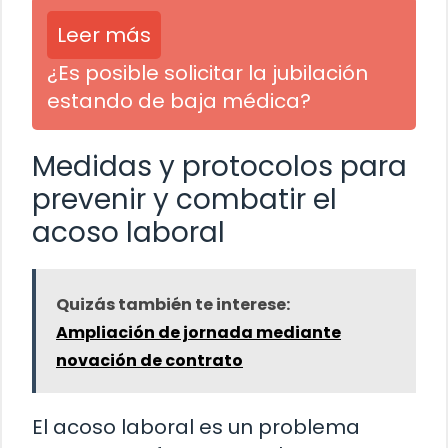
Leer más
¿Es posible solicitar la jubilación
estando de baja médica?
Medidas y protocolos para
prevenir y combatir el
acoso laboral
Quizás también te interese:
Ampliación de jornada mediante
novación de contrato
El acoso laboral es un problema