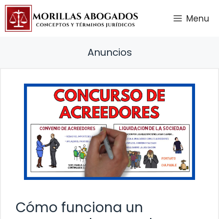
Saltar
Menu
al
contenido
Anuncios
Cómo funciona un