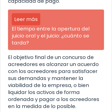
capacidad de pago.
Leer más
El tiempo entre la apertura del
juicio oral y el juicio: ¿cuánto se
tarda?
El objetivo final de un concurso de
acreedores es alcanzar un acuerdo
con los acreedores para satisfacer
sus demandas y mantener la
viabilidad de la empresa, o bien
liquidar los activos de forma
ordenada y pagar a los acreedores
en la medida de lo posible.