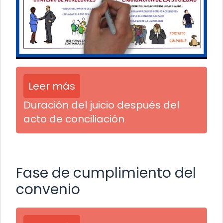
Leer más
Duración del juicio después del
acto de conciliación
Fase de cumplimiento del
convenio