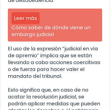
de desobediencia.
Leer más
Cómo saber de dónde viene un
embargo judicial
El uso de la expresión “judicial en vía
de apremio” implica que se están
llevando a cabo acciones coercitivas
o de fuerza para hacer valer el
mandato del tribunal.
Esto significa que, en caso de no
acatar la resolución judicial, se
podrán aplicar medidas que pueden