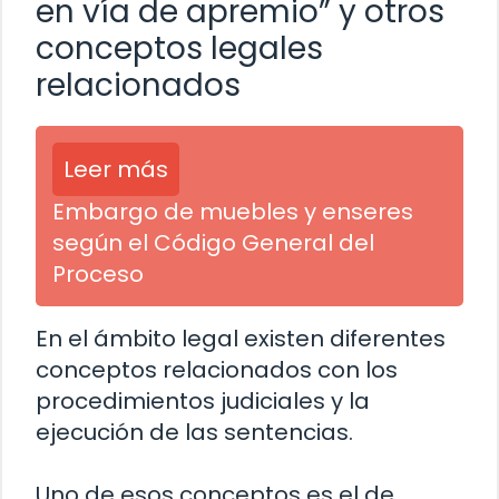
en vía de apremio” y otros
conceptos legales
relacionados
Leer más
Embargo de muebles y enseres
según el Código General del
Proceso
En el ámbito legal existen diferentes
conceptos relacionados con los
procedimientos judiciales y la
ejecución de las sentencias.
Uno de esos conceptos es el de