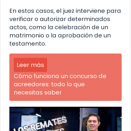
En estos casos, el juez interviene para
verificar o autorizar determinados
actos, como la celebración de un
matrimonio o la aprobación de un
testamento.
Leer más
Cómo funciona un concurso de
acreedores: todo lo que
necesitas saber