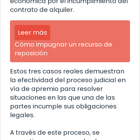
económica por el incumplimiento del
contrato de alquiler.
Leer más
Cómo impugnar un recurso de
reposición
Estos tres casos reales demuestran
la efectividad del proceso judicial en
vía de apremio para resolver
situaciones en las que una de las
partes incumple sus obligaciones
legales.
A través de este proceso, se