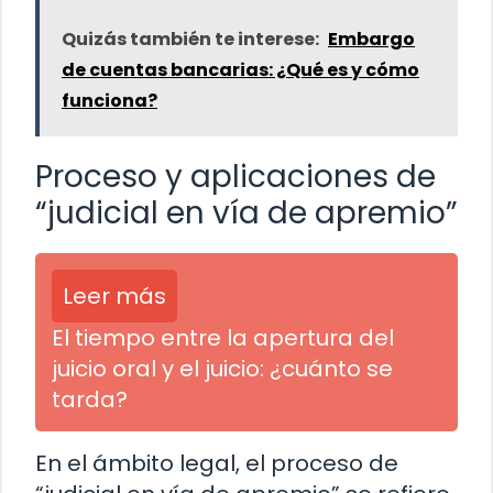
Quizás también te interese:
Embargo
de cuentas bancarias: ¿Qué es y cómo
funciona?
Proceso y aplicaciones de
“judicial en vía de apremio”
Leer más
El tiempo entre la apertura del
juicio oral y el juicio: ¿cuánto se
tarda?
En el ámbito legal, el proceso de