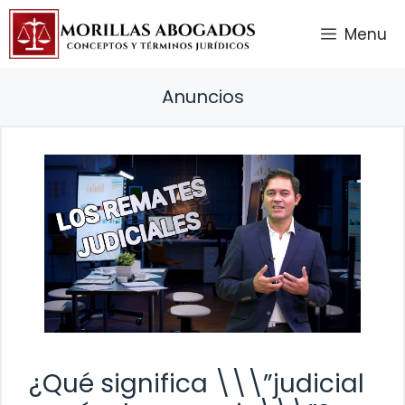
Saltar
Menu
al
contenido
Anuncios
¿Qué significa \\\”judicial