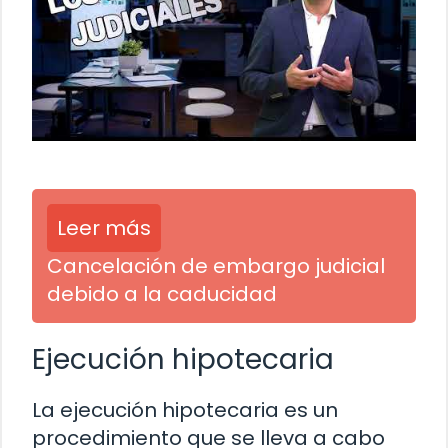
Leer más
Cancelación de embargo judicial
debido a la caducidad
Ejecución hipotecaria
La ejecución hipotecaria es un
procedimiento que se lleva a cabo