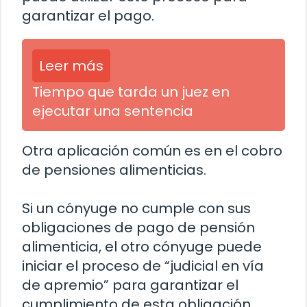
garantizar el pago.
Leer más
Tiempo que tarda un juez en
ejecutar una sentencia
Otra aplicación común es en el cobro
de pensiones alimenticias.
Si un cónyuge no cumple con sus
obligaciones de pago de pensión
alimenticia, el otro cónyuge puede
iniciar el proceso de “judicial en vía
de apremio” para garantizar el
cumplimiento de esta obligación