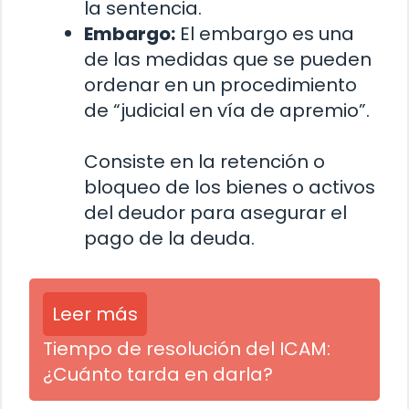
la sentencia.
Embargo:
El embargo es una
de las medidas que se pueden
ordenar en un procedimiento
de “judicial en vía de apremio”.
Consiste en la retención o
bloqueo de los bienes o activos
del deudor para asegurar el
pago de la deuda.
Leer más
Tiempo de resolución del ICAM:
¿Cuánto tarda en darla?