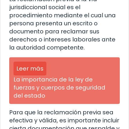
jurisdiccional social es el
procedimiento mediante el cual una
persona presenta un escrito o
documento para reclamar sus
derechos o intereses laborales ante
la autoridad competente.
Leer más
La importancia de la ley de
fuerzas y cuerpos de seguridad
del estado
Para que la reclamación previa sea
efectiva y válida, es importante incluir
cierta documentación que respalde y