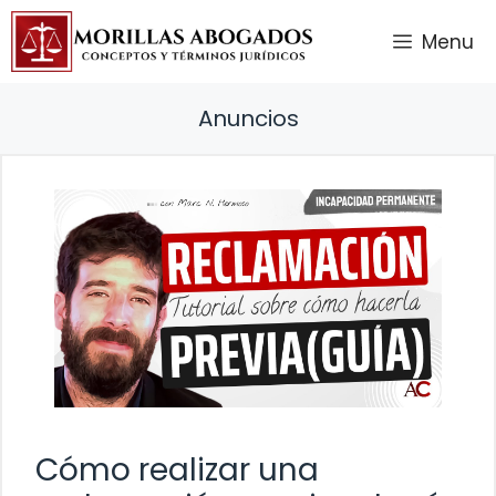
Saltar
Menu
al
contenido
Anuncios
Cómo realizar una