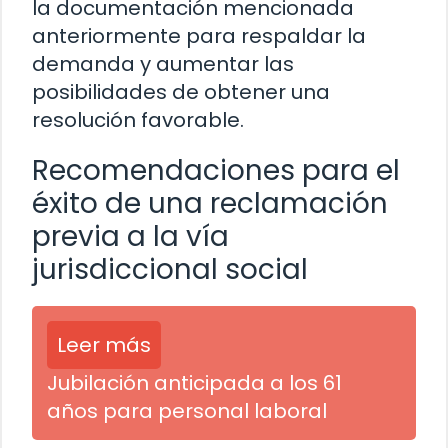
la documentación mencionada
anteriormente para respaldar la
demanda y aumentar las
posibilidades de obtener una
resolución favorable.
Recomendaciones para el
éxito de una reclamación
previa a la vía
jurisdiccional social
Leer más
Jubilación anticipada a los 61
años para personal laboral