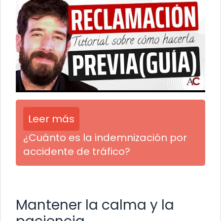
Leer más
¿Cuánto es la indemnización por
accidente de tráfico?
Mantener la calma y la