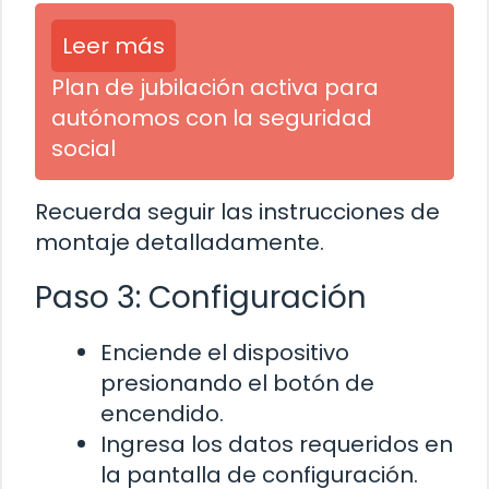
Leer más
Plan de jubilación activa para
autónomos con la seguridad
social
Recuerda seguir las instrucciones de
montaje detalladamente.
Paso 3: Configuración
Enciende el dispositivo
presionando el botón de
encendido.
Ingresa los datos requeridos en
la pantalla de configuración.