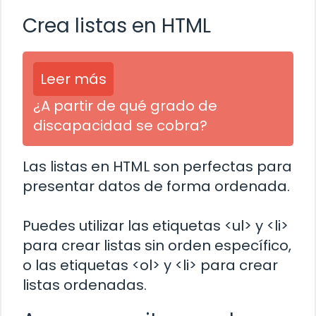
Crea listas en HTML
Leer más
¿A partir de qué grado de
discapacidad se cobra?
Las listas en HTML son perfectas para
presentar datos de forma ordenada.
Puedes utilizar las etiquetas <ul> y <li>
para crear listas sin orden específico,
o las etiquetas <ol> y <li> para crear
listas ordenadas.