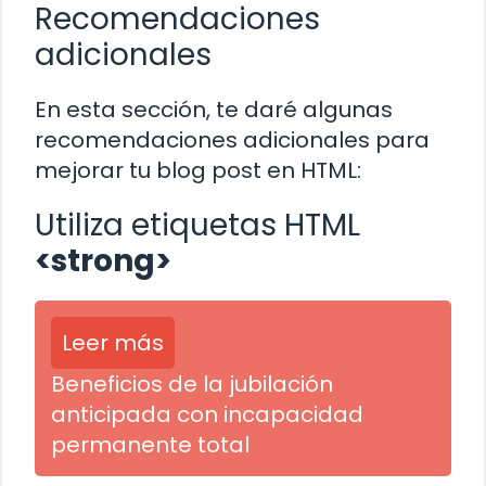
Recomendaciones
adicionales
En esta sección, te daré algunas
recomendaciones adicionales para
mejorar tu blog post en HTML:
Utiliza etiquetas HTML
<strong>
Leer más
Beneficios de la jubilación
anticipada con incapacidad
permanente total