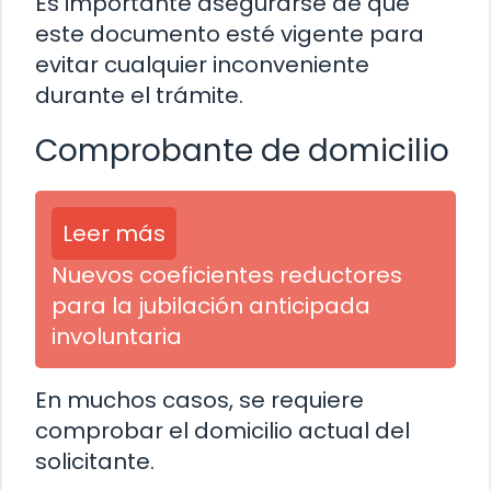
Es importante asegurarse de que
este documento esté vigente para
evitar cualquier inconveniente
durante el trámite.
Comprobante de domicilio
Leer más
Nuevos coeficientes reductores
para la jubilación anticipada
involuntaria
En muchos casos, se requiere
comprobar el domicilio actual del
solicitante.