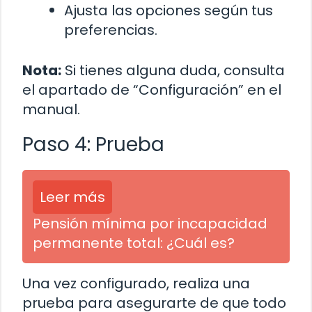
Ajusta las opciones según tus
preferencias.
Nota:
Si tienes alguna duda, consulta
el apartado de “Configuración” en el
manual.
Paso 4: Prueba
Leer más
Pensión mínima por incapacidad
permanente total: ¿Cuál es?
Una vez configurado, realiza una
prueba para asegurarte de que todo