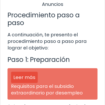
Anuncios
Procedimiento paso a
paso
A continuación, te presento el
procedimiento paso a paso para
lograr el objetivo:
Paso 1: Preparación
Leer más
Requisitos para el subsidio
extraordinario por desempleo