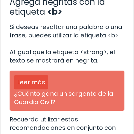
Agrega negritas con la
etiqueta
<b>
Si deseas resaltar una palabra o una
frase, puedes utilizar la etiqueta <b>.
Al igual que la etiqueta <strong>, el
texto se mostrará en negrita.
Leer más
¿Cuánto gana un sargento de la
Guardia Civil?
Recuerda utilizar estas
recomendaciones en conjunto con