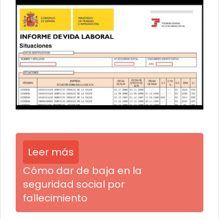
Leer más
Cómo dar de baja en la
seguridad social por
fallecimiento