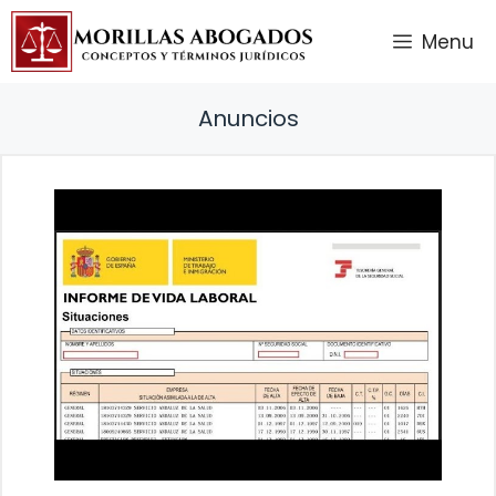
Saltar
Menu
al
contenido
Anuncios