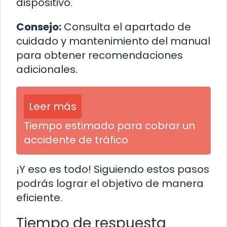
dispositivo.
Consejo:
Consulta el apartado de
cuidado y mantenimiento del manual
para obtener recomendaciones
adicionales.
Leer más
Tiempo estimado para cobrar un
accidente de tráfico
¡Y eso es todo! Siguiendo estos pasos
podrás lograr el objetivo de manera
eficiente.
Tiempo de respuesta