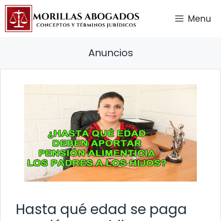
Saltar
Menu
al
contenido
Anuncios
Hasta qué edad se paga