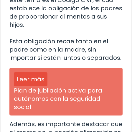
este tema es el Código Civil, el cual
establece la obligación de los padres
de proporcionar alimentos a sus
hijos.
Esta obligación recae tanto en el
padre como en la madre, sin
importar si están juntos o separados.
Leer más
Plan de jubilación activa para
autónomos con la seguridad
social
Además, es importante destacar que