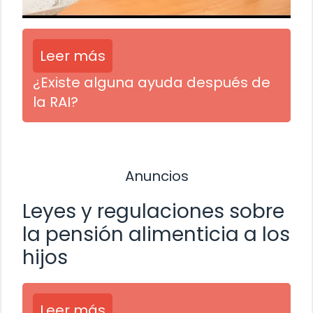
Leer más
¿Existe alguna ayuda después de
la RAI?
Anuncios
Leyes y regulaciones sobre
la pensión alimenticia a los
hijos
Leer más