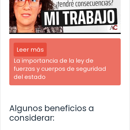
Leer más
La importancia de la ley de
fuerzas y cuerpos de seguridad
del estado
Algunos beneficios a
considerar: