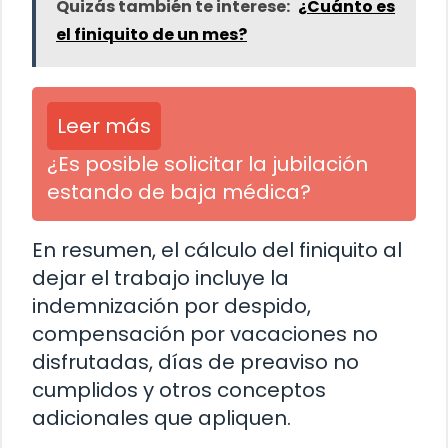
Quizás también te interese:
¿Cuánto es
el finiquito de un mes?
Leer más
¿Es posible solicitar la jubilación
estando de baja médica?
En resumen, el cálculo del finiquito al
dejar el trabajo incluye la
indemnización por despido,
compensación por vacaciones no
disfrutadas, días de preaviso no
cumplidos y otros conceptos
adicionales que apliquen.