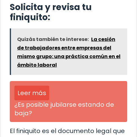
Solicita y revisa tu
finiquito:
Quizás también te interese:
La cesión
de trabajadores entre empresas del
mismo grupo: una práctica común en el
ámbito laboral
Leer más
¿Es posible jubilarse estando de
baja?
El finiquito es el documento legal que