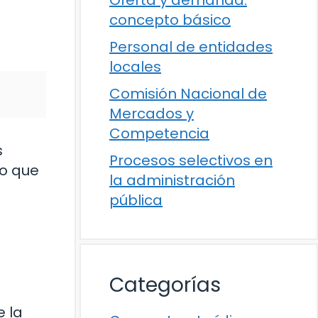
concepto básico
Personal de entidades
locales
Comisión Nacional de
Mercados y
Competencia
s
Procesos selectivos en
do que
la administración
pública
Categorías
e la