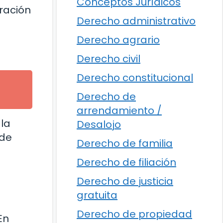
Conceptos Jurídicos
ración
Derecho administrativo
Derecho agrario
Derecho civil
Derecho constitucional
Derecho de
arrendamiento /
 la
Desalojo
 de
Derecho de familia
Derecho de filiación
Derecho de justicia
gratuita
Derecho de propiedad
En