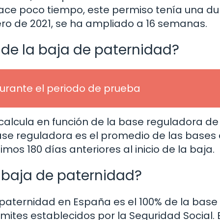
ace poco tiempo, este permiso tenía una du
ero de 2021, se ha ampliado a 16 semanas.
 de la baja de paternidad?
urante el periodo de prueba
calcula en función de la base reguladora de
base reguladora es el promedio de las bases
imos 180 días anteriores al inicio de la baja.
 baja de paternidad?
e paternidad en España es el 100% de la base
mites establecidos por la Seguridad Social. 