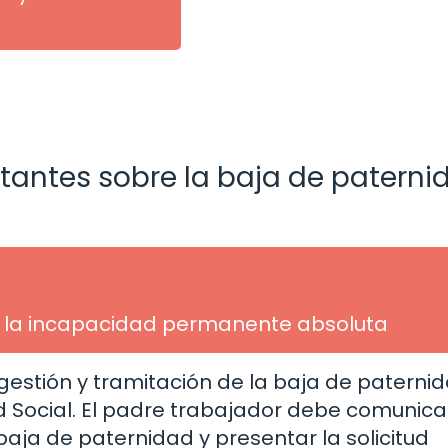
tantes sobre la baja de paterni
e la incapacidad permanente absoluta
gestión y tramitación de la baja de paterni
d Social. El padre trabajador debe comunica
baja de paternidad y presentar la solicitud