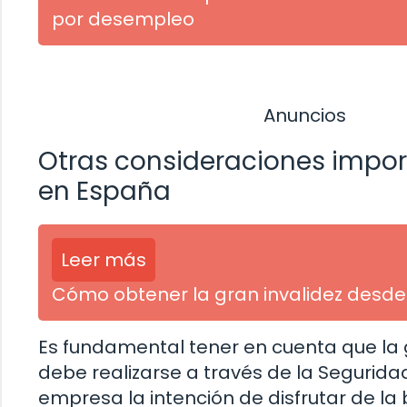
por desempleo
Anuncios
Otras consideraciones impor
en España
Leer más
Cómo obtener la gran invalidez desd
Es fundamental tener en cuenta que la 
debe realizarse a través de la Segurida
empresa la intención de disfrutar de la 