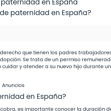
 paternidad en España
a de paternidad en España?
 derecho que tienen los padres trabajadore
adopción. Se trata de un permiso remunera
 cuidar y atender a su nuevo hijo durante un
Anuncios
ernidad en España?
cobra, es importante conocer la duración d