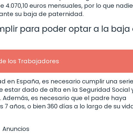
de 4.070,10 euros mensuales, por lo que nadie
nte su baja de paternidad.
plir para poder optar a la baja
o de los Trabajadores
ad en España, es necesario cumplir una seri
be estar dado de alta en la Seguridad Social 
es. Además, es necesario que el padre haya
 7 años, o bien 360 días a lo largo de su vid
Anuncios