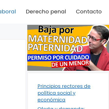
aboral
Derecho penal
Contacto
Principios rectores de
política social y
económica
Oferta y demanda: