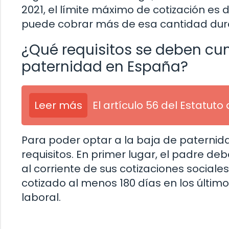
2021, el límite máximo de cotización es 
puede cobrar más de esa cantidad dura
¿Qué requisitos se deben cum
paternidad en España?
Leer más
El artículo 56 del Estatut
Para poder optar a la baja de paternid
requisitos. En primer lugar, el padre de
al corriente de sus cotizaciones social
cotizado al menos 180 días en los últimos
laboral.