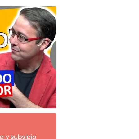
a y subsidio