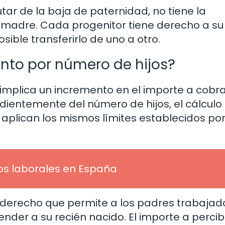
tar de la baja de paternidad, no tiene la
la madre. Cada progenitor tiene derecho a su
ible transferirlo de uno a otro.
ento por número de hijos?
 implica un incremento en el importe a cobr
dientemente del número de hijos, el cálculo
 aplican los mismos límites establecidos por
ios laborales en España
 derecho que permite a los padres trabajad
nder a su recién nacido. El importe a percib