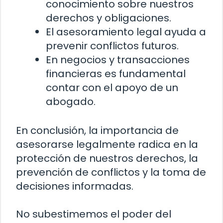
conocimiento sobre nuestros
derechos y obligaciones.
El asesoramiento legal ayuda a
prevenir conflictos futuros.
En negocios y transacciones
financieras es fundamental
contar con el apoyo de un
abogado.
En conclusión, la importancia de
asesorarse legalmente radica en la
protección de nuestros derechos, la
prevención de conflictos y la toma de
decisiones informadas.
No subestimemos el poder del