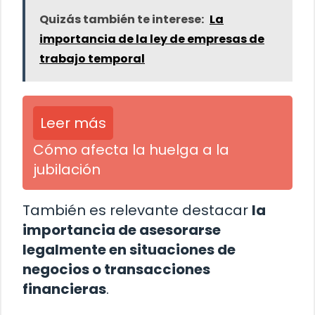
Quizás también te interese:
La
importancia de la ley de empresas de
trabajo temporal
Leer más
Cómo afecta la huelga a la
jubilación
También es relevante destacar
la
importancia de asesorarse
legalmente en situaciones de
negocios o transacciones
financieras
.