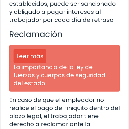
establecidos, puede ser sancionado
y obligado a pagar intereses al
trabajador por cada día de retraso.
Reclamación
Leer más
La importancia de la ley de
fuerzas y cuerpos de seguridad
del estado
En caso de que el empleador no
realice el pago del finiquito dentro del
plazo legal, el trabajador tiene
derecho a reclamar ante la