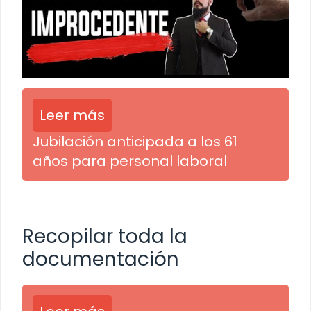
Leer más
Jubilación anticipada a los 61
años para personal laboral
Recopilar toda la
documentación