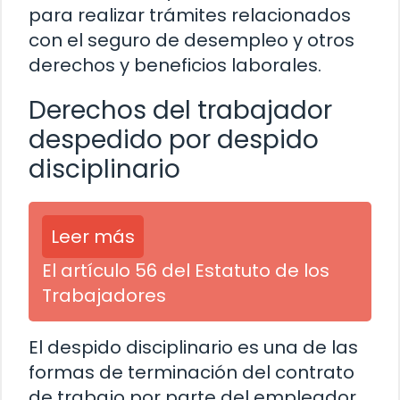
para realizar trámites relacionados
con el seguro de desempleo y otros
derechos y beneficios laborales.
Derechos del trabajador
despedido por despido
disciplinario
Leer más
El artículo 56 del Estatuto de los
Trabajadores
El despido disciplinario es una de las
formas de terminación del contrato
de trabajo por parte del empleador.