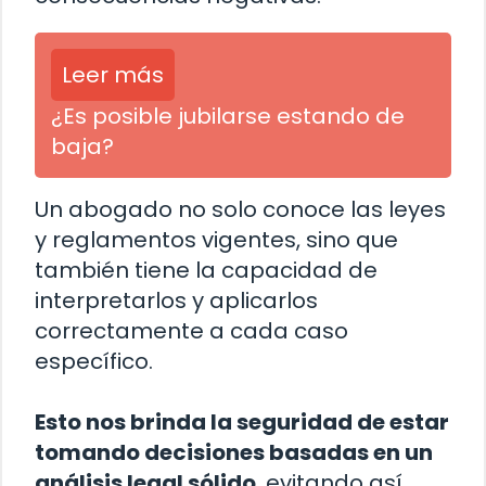
Leer más
¿Es posible jubilarse estando de
baja?
Un abogado no solo conoce las leyes
y reglamentos vigentes, sino que
también tiene la capacidad de
interpretarlos y aplicarlos
correctamente a cada caso
específico.
Esto nos brinda la seguridad de estar
tomando decisiones basadas en un
análisis legal sólido
, evitando así