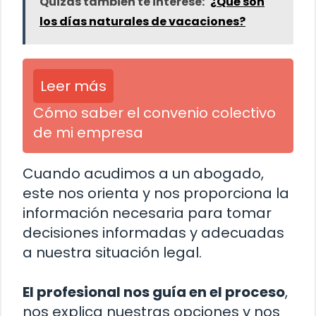
Quizás también te interese:
¿Qué son
los días naturales de vacaciones?
Leer más
Cómo saber el convenio colectivo
de mi empresa
Cuando acudimos a un abogado,
este nos orienta y nos proporciona la
información necesaria para tomar
decisiones informadas y adecuadas
a nuestra situación legal.
El profesional nos guía en el proceso
,
nos explica nuestras opciones y nos