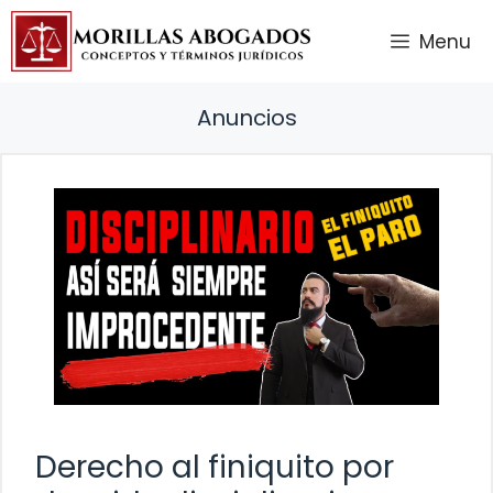
Saltar
Menu
al
contenido
Anuncios
Derecho al finiquito por