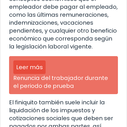
empleador debe pagar al empleado,
como las últimas remuneraciones,
indemnizaciones, vacaciones
pendientes, y cualquier otro beneficio
económico que corresponda según
la legislación laboral vigente.
Leer más
Renuncia del trabajador durante
el periodo de prueba
El finiquito también suele incluir la
liquidación de los impuestos y
cotizaciones sociales que deben ser
pagados por ambas partes, así