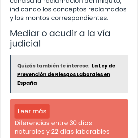
concisa la reclamación del finiquito,
indicando los conceptos reclamados
y los montos correspondientes.
Mediar o acudir a la vía
judicial
Quizás también te interese:
La Ley de
Prevención de Riesgos Laborales en
España
Leer más
Diferencias entre 30 días
naturales y 22 días laborables