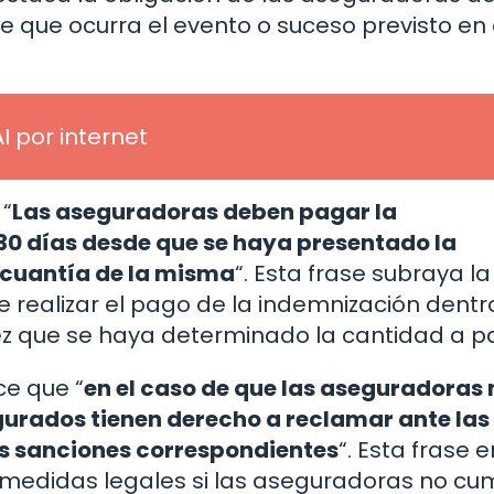
que ocurra el evento o suceso previsto en 
I por internet
 “
Las aseguradoras deben pagar la
0 días desde que se haya presentado la
 cuantía de la misma
“. Esta frase subraya la
 realizar el pago de la indemnización dentr
ez que se haya determinado la cantidad a p
ce que “
en el caso de que las aseguradoras 
gurados tienen derecho a reclamar ante las
as sanciones correspondientes
“. Esta frase e
 medidas legales si las aseguradoras no cu