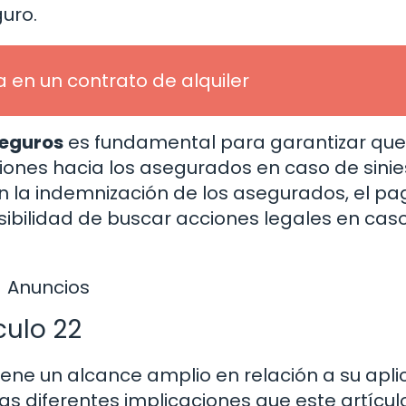
guro.
a en un contrato de alquiler
Seguros
es fundamental para garantizar que
ones hacia los asegurados en caso de sinie
n la indemnización de los asegurados, el pa
sibilidad de buscar acciones legales en cas
Anuncios
culo 22
tiene un alcance amplio en relación a su apli
as diferentes implicaciones que este artícul