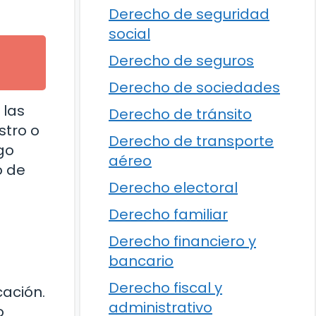
Derecho de seguridad
social
Derecho de seguros
Derecho de sociedades
 las
Derecho de tránsito
stro o
Derecho de transporte
go
aéreo
o de
Derecho electoral
Derecho familiar
Derecho financiero y
bancario
Derecho fiscal y
cación.
administrativo
o