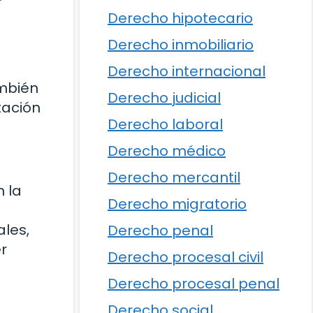
Derecho hipotecario
Derecho inmobiliario
Derecho internacional
ambién
Derecho judicial
tación
Derecho laboral
Derecho médico
Derecho mercantil
n la
Derecho migratorio
ales,
Derecho penal
r
Derecho procesal civil
Derecho procesal penal
Derecho social