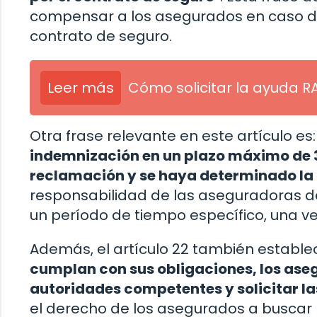
compensar a los asegurados en caso de 
contrato de seguro.
Leer más
Cómo solicitar la ayuda RA
Otra frase relevante en este artículo es:
indemnización en un plazo máximo de 3
reclamación y se haya determinado la
responsabilidad de las aseguradoras de
un período de tiempo específico, una v
Además, el artículo 22 también estable
cumplan con sus obligaciones, los ase
autoridades competentes y solicitar l
el derecho de los asegurados a buscar