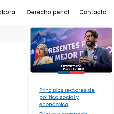
aboral
Derecho penal
Contacto
Principios rectores de
política social y
económica
Oferta y demanda: