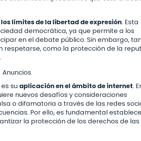
 los límites de la libertad de expresión
. Esta
ociedad democrática, ya que permite a los
ticipar en el debate público. Sin embargo, t
en respetarse, como la protección de la repu
.
Anuncios
 es su
aplicación en el ámbito de internet
. E
quiere nuevos desafíos y consideraciones
alsa o difamatoria a través de las redes soci
uencias. Por ello, es fundamental establece
antizar la protección de los derechos de las