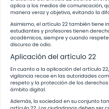
aplica a los medios de comunicación, q
manera veraz y objetiva, evitando la di
Asimismo, el artículo 22 también tiene i
estudiantes y profesores tienen derecho
académicos, siempre y cuando respete
discurso de odio.
Aplicación del artículo 22
En cuanto a la aplicación del artículo 
vigilancia recae en las autoridades co
respeto y la protección de los derechos
ámbito digital.
Además, la sociedad en su conjunto tamb
artículo 22. Los ciudadanos deben ser 