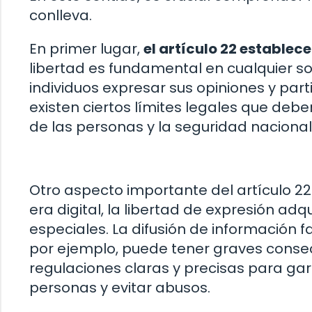
conlleva.
En primer lugar,
el artículo 22 establece
libertad es fundamental en cualquier s
individuos expresar sus opiniones y par
existen ciertos límites legales que deb
de las personas y la seguridad nacional
Otro aspecto importante del artículo 22
era digital, la libertad de expresión ad
especiales. La difusión de información f
por ejemplo, puede tener graves consec
regulaciones claras y precisas para gar
personas y evitar abusos.