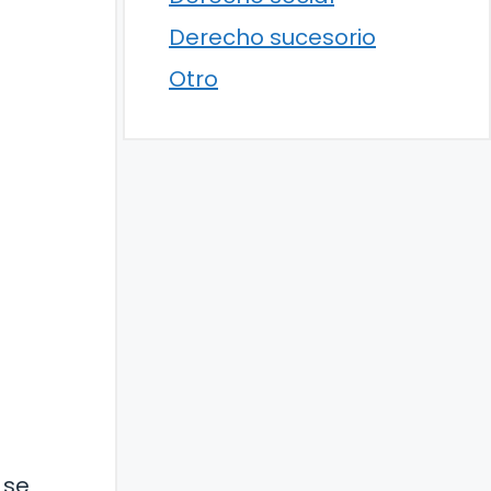
Derecho sucesorio
Otro
 se