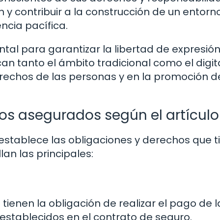
ón y contribuir a la construcción de un entorn
ncia pacífica.
ntal para garantizar la libertad de expresión
n tanto el ámbito tradicional como el digita
rechos de las personas y en la promoción d
os asegurados según el artículo
e establece las obligaciones y derechos que 
lan las principales:
ienen la obligación de realizar el pago de l
 establecidos en el contrato de seguro.