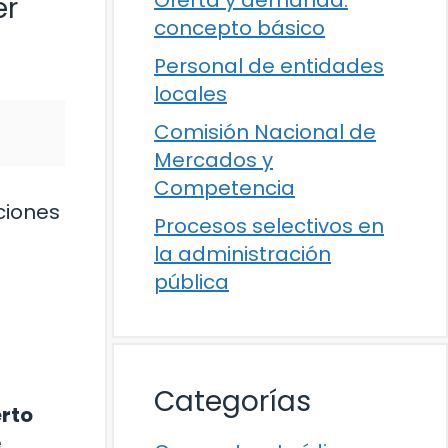
er
concepto básico
Personal de entidades
locales
Comisión Nacional de
Mercados y
Competencia
ciones
Procesos selectivos en
la administración
pública
Categorías
erto
e