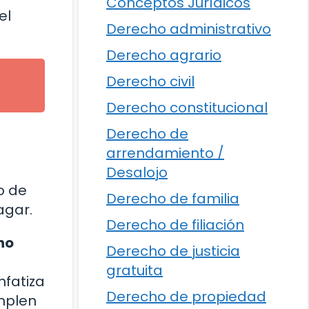
Conceptos Jurídicos
el
Derecho administrativo
Derecho agrario
Derecho civil
Derecho constitucional
Derecho de
arrendamiento /
Desalojo
o de
Derecho de familia
agar.
Derecho de filiación
no
Derecho de justicia
gratuita
nfatiza
Derecho de propiedad
mplen