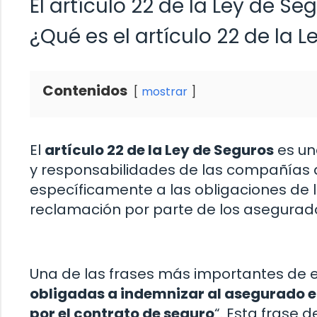
El artículo 22 de la Ley de S
¿Qué es el artículo 22 de la 
Contenidos
mostrar
El
artículo 22 de la Ley de Seguros
es un
y responsabilidades de las compañías a
específicamente a las obligaciones de 
reclamación por parte de los asegurad
Una de las frases más importantes de es
obligadas a indemnizar al asegurado en
por el contrato de seguro
“. Esta frase 