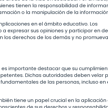
uienes tienen la responsabilidad de informa
famación o la manipulación de la información
mplicaciones en el ámbito educativo. Los
 a expresar sus opiniones y participar en d
n los derechos de los demás y no promueva
22, es importante destacar que su cumplimien
mpetentes. Dichas autoridades deben velar p
 fundamentales de las personas, incluso en 
ién tiene un papel crucial en la aplicación 
conscientes de sus derechos y responsabilid