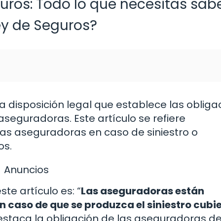
eguros: Todo lo que necesitas sab
Ley de Seguros?
a disposición legal que establece las obliga
seguradoras. Este artículo se refiere
las aseguradoras en caso de siniestro o
os.
Anuncios
te artículo es: “
Las aseguradoras están
 caso de que se produzca el siniestro cubi
destaca la obligación de las aseguradoras d