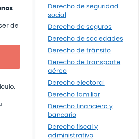
Derecho de seguridad
renos
social
 ser de
Derecho de seguros
Derecho de sociedades
Derecho de tránsito
Derecho de transporte
aéreo
Derecho electoral
culo.
Derecho familiar
u
Derecho financiero y
bancario
Derecho fiscal y
administrativo