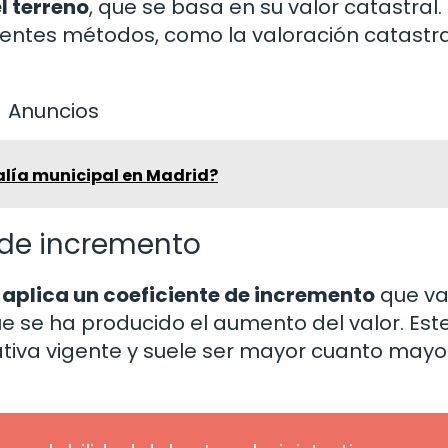
l terreno
, que se basa en su valor catastral.
rentes métodos, como la valoración catastral
Anuncios
alía municipal en Madrid?
e de incremento
 aplica un coeficiente de incremento
que va
 se ha producido el aumento del valor. Est
ativa vigente y suele ser mayor cuanto mayor