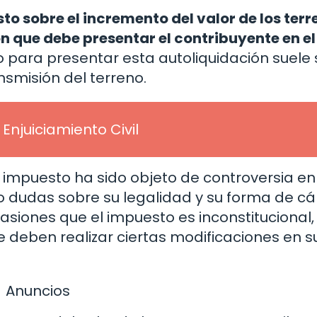
to sobre el incremento del valor de los ter
n que debe presentar el contribuyente en el
azo para presentar esta autoliquidación suele
nsmisión del terreno.
 Enjuiciamiento Civil
 impuesto ha sido objeto de controversia en
 dudas sobre su legalidad y su forma de cál
siones que el impuesto es inconstitucional,
 deben realizar ciertas modificaciones en s
Anuncios