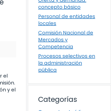
ué
concepto básico
Personal de entidades
locales
Comisión Nacional de
Mercados y
Competencia
Procesos selectivos en
la administración
pública
r el
isión.
ón y el
Categorías