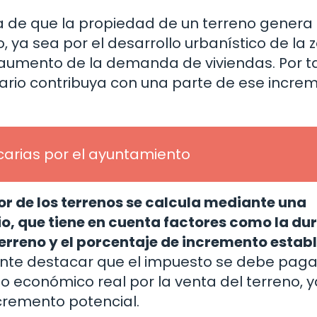
a de que la propiedad de un terreno genera
 ya sea por el desarrollo urbanístico de la 
l aumento de la demanda de viviendas. Por t
tario contribuya con una parte de ese incre
arias por el ayuntamiento
or de los terrenos se calcula mediante una
o, que tiene en cuenta factores como la du
 terreno y el porcentaje de incremento estab
nte destacar que el impuesto se debe paga
o económico real por la venta del terreno, 
cremento potencial.