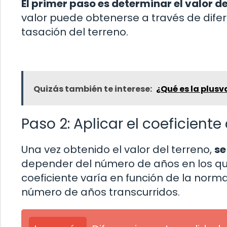
El primer paso es determinar el valor de
valor puede obtenerse a través de dife
tasación del terreno.
Quizás también te interese:
¿Qué es la plusv
Paso 2: Aplicar el coeficient
Una vez obtenido el valor del terreno,
se
depender del número de años en los que
coeficiente varía en función de la norm
número de años transcurridos.