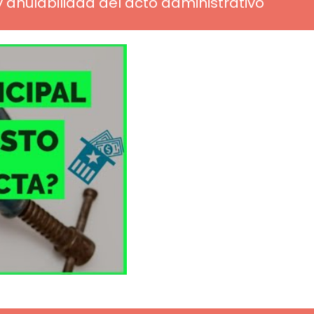
y anulabilidad del acto administrativo