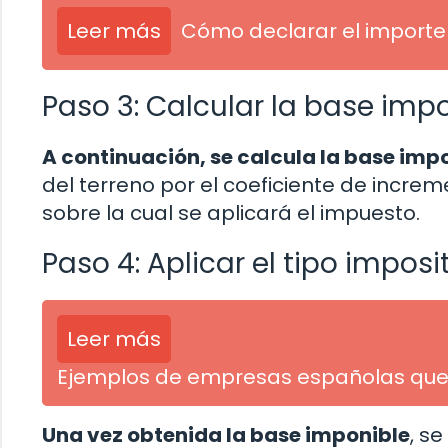
Leer más
Cómo declarar el importe
Paso 3: Calcular la base imp
A continuación, se calcula la base imp
del terreno por el coeficiente de incre
sobre la cual se aplicará el impuesto.
Paso 4: Aplicar el tipo imposi
Leer más
Ejemplos de empresas españolas qu
Una vez obtenida la base imponible
, s