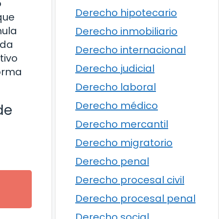
o
Derecho hipotecario
que
mula
Derecho inmobiliario
ada
Derecho internacional
tivo
Derecho judicial
forma
Derecho laboral
Derecho médico
de
Derecho mercantil
Derecho migratorio
Derecho penal
Derecho procesal civil
Derecho procesal penal
Derecho social