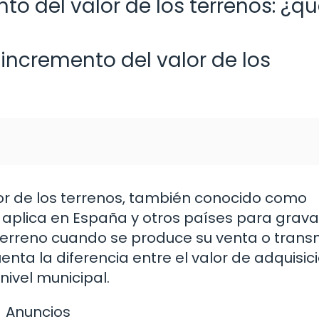
to del valor de los terrenos: ¿q
 incremento del valor de los
lor de los terrenos, también conocido como
e aplica en España y otros países para grava
erreno cuando se produce su venta o transm
nta la diferencia entre el valor de adquisici
nivel municipal.
Anuncios