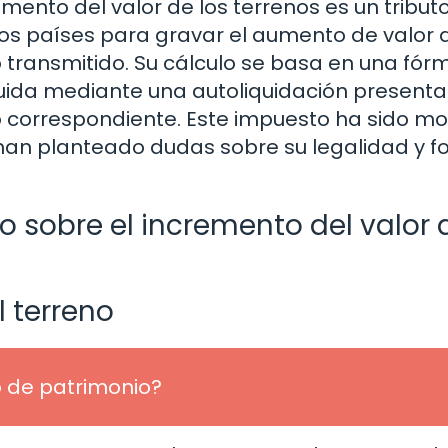
emento del valor de los terrenos es un tribut
ros países para gravar el aumento de valor 
 transmitido. Su cálculo se basa en una fór
iquida mediante una autoliquidación present
o correspondiente. Este impuesto ha sido mo
 han planteado dudas sobre su legalidad y 
 sobre el incremento del valor 
l terreno
 de patrimonio?