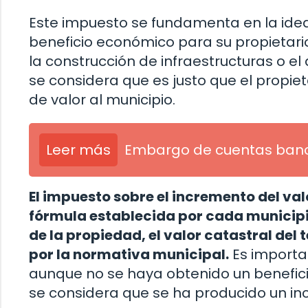
Este impuesto se fundamenta en la ide
beneficio económico para su propietario,
la construcción de infraestructuras o e
se considera que es justo que el propie
de valor al municipio.
Leer más
Embargo de cuentas banc
El impuesto sobre el incremento del val
fórmula establecida por cada municipi
de la propiedad, el valor catastral del
por la normativa municipal.
Es importa
aunque no se haya obtenido un benefici
se considera que se ha producido un in