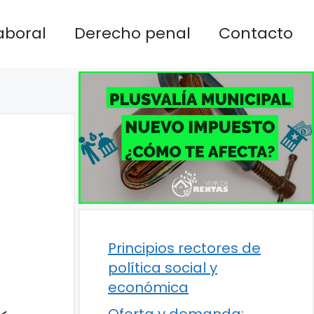
aboral
Derecho penal
Contacto
Principios rectores de
política social y
económica
Oferta y demanda: