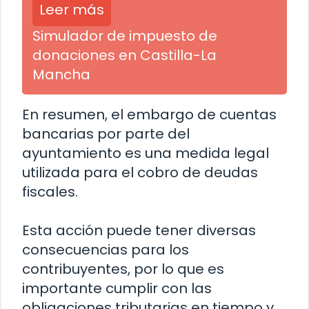
Leer más
Simulador de impuesto de
donaciones en Castilla-La
Mancha
En resumen, el embargo de cuentas
bancarias por parte del
ayuntamiento es una medida legal
utilizada para el cobro de deudas
fiscales.
Esta acción puede tener diversas
consecuencias para los
contribuyentes, por lo que es
importante cumplir con las
obligaciones tributarias en tiempo y