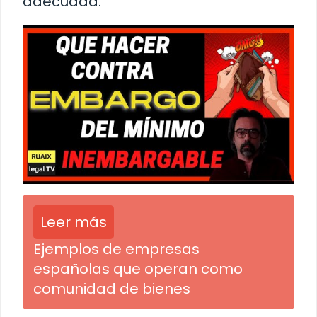
adecuada.
Leer más
Ejemplos de empresas
españolas que operan como
comunidad de bienes