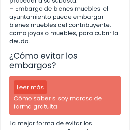
proceder a su subasta.
– Embargo de bienes muebles: el
ayuntamiento puede embargar
bienes muebles del contribuyente,
como joyas o muebles, para cubrir la
deuda.
¿Cómo evitar los
embargos?
Leer más
Cómo saber si soy moroso de
forma gratuita
La mejor forma de evitar los