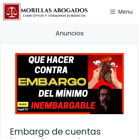
Saltar
Menu
al
contenido
Anuncios
Embargo de cuentas