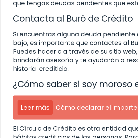
que tengas deudas pendientes que esté
Contacta al Buró de Crédito
Si encuentras alguna deuda pendiente en
bajo, es importante que contactes al B
Puedes hacerlo a través de su sitio web, 
brindarán asesoría y te ayudarán a res
historial crediticio.
¿Cómo saber si soy moroso en
Leer más
Cómo declarar el importe
El Círculo de Crédito es otra entidad q
hábitos crediticios de las personas. Par