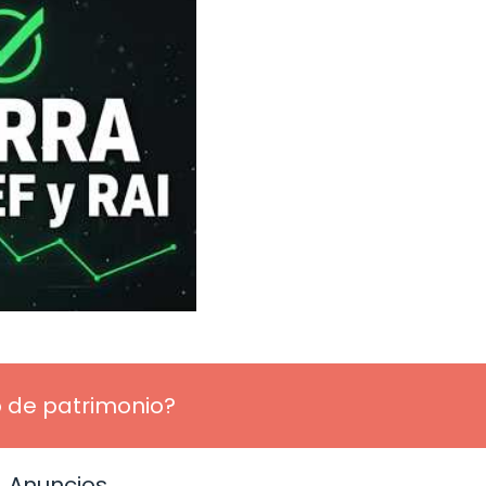
 de patrimonio?
Anuncios