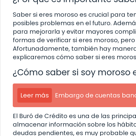
Saber si eres moroso es crucial para te
posibles problemas en el futuro. Ademá
para mejorarla y evitar mayores complic
formas de verificar si eres moroso, per
Afortunadamente, también hay maneras 
explicaremos cómo saber si eres moroso 
¿Cómo saber si soy moroso e
Leer más
Embargo de cuentas banc
El Buró de Crédito es una de las princi
almacenar información sobre los hábitos 
deudas pendientes, es muy probable q