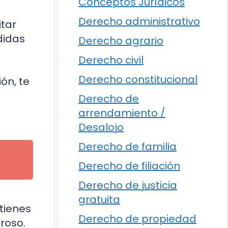
Conceptos Jurídicos
Derecho administrativo
itar
didas
Derecho agrario
Derecho civil
Derecho constitucional
ón, te
Derecho de
arrendamiento /
Desalojo
Derecho de familia
Derecho de filiación
Derecho de justicia
gratuita
 tienes
Derecho de propiedad
roso.