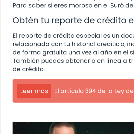
Para saber si eres moroso en el Buró de 
Obtén tu reporte de crédito 
El reporte de crédito especial es un d
relacionada con tu historial crediticio, 
de forma gratuita una vez al año en el si
También puedes obtenerlo en línea a t
de crédito.
Leer más
El artículo 394 de la Ley de