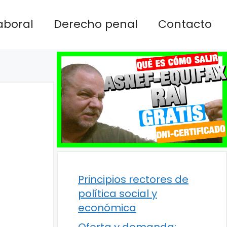
aboral
Derecho penal
Contacto
Principios rectores de
política social y
económica
Oferta y demanda: