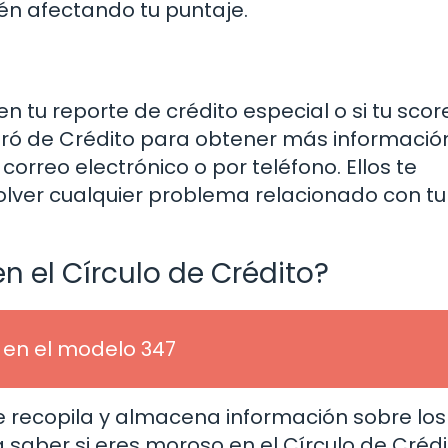
n afectando tu puntaje.
 tu reporte de crédito especial o si tu scor
uró de Crédito para obtener más informació
correo electrónico o por teléfono. Ellos te
olver cualquier problema relacionado con tu
 el Círculo de Crédito?
 en el modelo 347
ue recopila y almacena información sobre los
a saber si eres moroso en el Círculo de Crédi