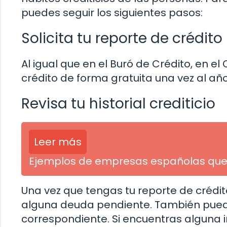
puedes seguir los siguientes pasos:
Solicita tu reporte de crédito
Al igual que en el Buró de Crédito, en el
crédito de forma gratuita una vez al año
Revisa tu historial crediticio
Leer más
Ejemplos de empresas españolas qu
Una vez que tengas tu reporte de crédito,
alguna deuda pendiente. También puedes 
correspondiente. Si encuentras alguna ir