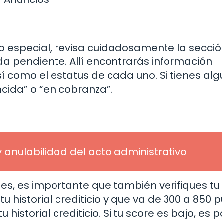
to especial, revisa cuidadosamente la secci
uda pendiente. Allí encontrarás información
sí como el estatus de cada uno. Si tienes al
ida” o “en cobranza”.
y anulabilidad del acto administrativo
s, es importante que también verifiques tu
tu historial crediticio y que va de 300 a 850 
historial crediticio. Si tu score es bajo, es p