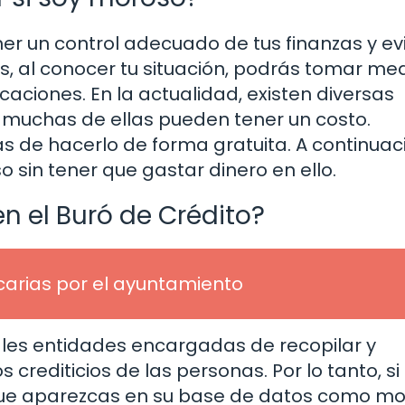
ner un control adecuado de tus finanzas y ev
s, al conocer tu situación, podrás tomar me
aciones. En la actualidad, existen diversas
o muchas de ellas pueden tener un costo.
de hacerlo de forma gratuita. A continuaci
sin tener que gastar dinero en ello.
n el Buró de Crédito?
arias por el ayuntamiento
pales entidades encargadas de recopilar y
crediticios de las personas. Por lo tanto, si
ue aparezcas en su base de datos como mo