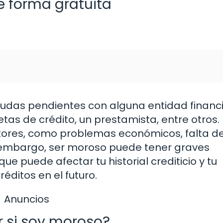
 forma gratuita
udas pendientes con alguna entidad financi
as de crédito, un prestamista, entre otros.
ctores, como problemas económicos, falta d
n embargo, ser moroso puede tener graves
ue puede afectar tu historial crediticio y tu
ditos en el futuro.
Anuncios
r si soy moroso?