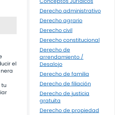
Conceptos Jurídicos
Derecho administrativo
Derecho agrario
Derecho civil
Derecho constitucional
Derecho de
e
arrendamiento /
ucir el
Desalojo
anera
Derecho de familia
Derecho de filiación
 tu
iar
Derecho de justicia
gratuita
Derecho de propiedad