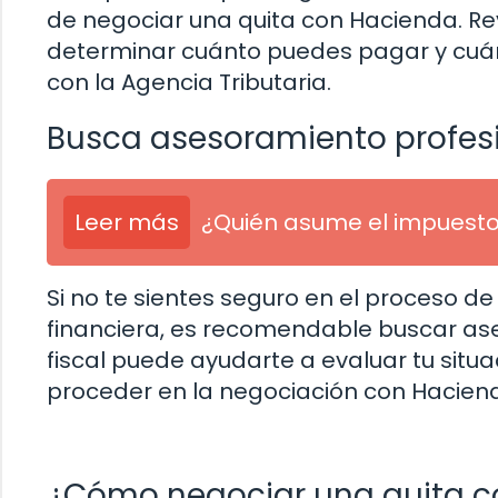
de negociar una quita con Hacienda. Re
determinar cuánto puedes pagar y cuán
con la Agencia Tributaria.
Busca asesoramiento profes
Leer más
¿Quién asume el impuesto
Si no te sientes seguro en el proceso de
financiera, es recomendable buscar as
fiscal puede ayudarte a evaluar tu situ
proceder en la negociación con Hacien
¿Cómo negociar una quita c