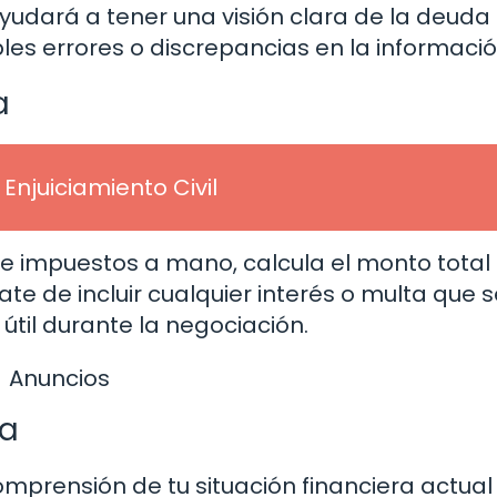
ayudará a tener una visión clara de la deuda
bles errores o discrepancias en la informació
a
 Enjuiciamiento Civil
e impuestos a mano, calcula el monto total 
e de incluir cualquier interés o multa que s
til durante la negociación.
Anuncios
ra
prensión de tu situación financiera actual