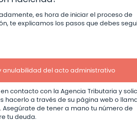
damente, es hora de iniciar el proceso de
ón, te explicamos los pasos que debes segu
y anulabilidad del acto administrativo
n contacto con la Agencia Tributaria y solic
es hacerlo a través de su página web o llam
e. Asegúrate de tener a mano tu número de
bre tu deuda.