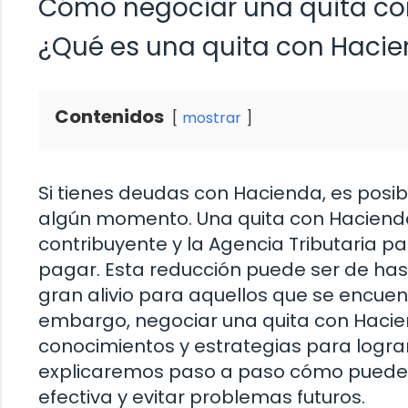
Cómo negociar una quita c
¿Qué es una quita con Haci
Contenidos
mostrar
Si tienes deudas con Hacienda, es posi
algún momento. Una quita con Hacienda 
contribuyente y la Agencia Tributaria p
pagar. Esta reducción puede ser de hasta
gran alivio para aquellos que se encuentr
embargo, negociar una quita con Haciend
conocimientos y estrategias para lograr 
explicaremos paso a paso cómo puede
efectiva y evitar problemas futuros.