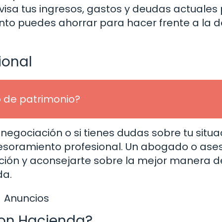
visa tus ingresos, gastos y deudas actuales
to puedes ahorrar para hacer frente a la 
ional
 de patrimonio?
 negociación o si tienes dudas sobre tu situa
esoramiento profesional. Un abogado o ase
ación y aconsejarte sobre la mejor manera d
da.
Anuncios
on Hacienda?