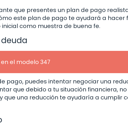
ante que presentes un plan de pago realista
y cómo este plan de pago te ayudará a hacer 
o inicial como muestra de buena fe.
a deuda
 en el modelo 347
de pago, puedes intentar negociar una redu
ar que debido a tu situación financiera, no
y que una reducción te ayudaría a cumplir c
o