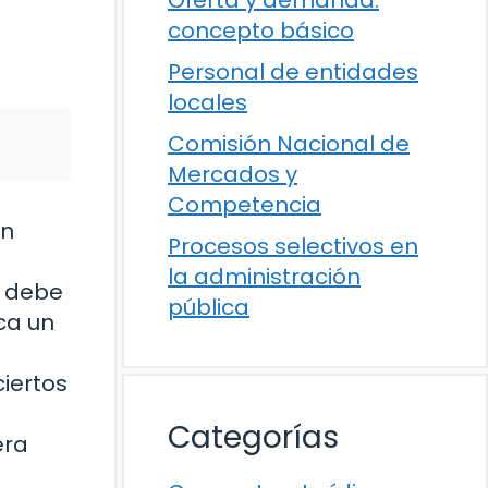
concepto básico
Personal de entidades
locales
Comisión Nacional de
Mercados y
Competencia
en
Procesos selectivos en
la administración
e debe
pública
ca un
iertos
Categorías
era