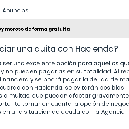
Anuncios
oy moroso de forma gratuita
ciar una quita con Hacienda?
 ser una excelente opción para aquellos qu
y no pueden pagarlas en su totalidad. Al red
a financiera y se podrá pagar la deuda de m
acuerdo con Hacienda, se evitarán posibles
 o multas, que pueden afectar gravemente
mportante tomar en cuenta la opción de negoc
s en una situación de deuda con la Agencia