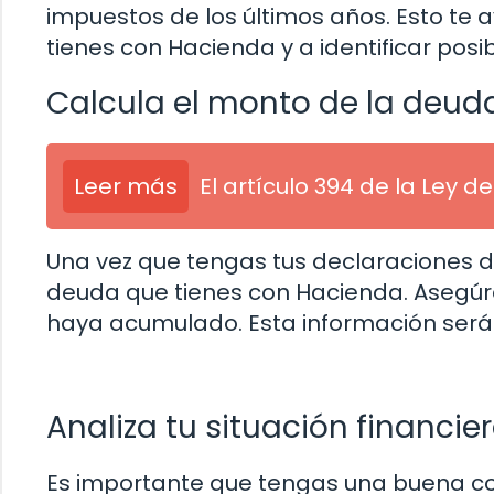
impuestos de los últimos años. Esto te 
tienes con Hacienda y a identificar posi
Calcula el monto de la deud
Leer más
El artículo 394 de la Ley de
Una vez que tengas tus declaraciones d
deuda que tienes con Hacienda. Asegúrat
haya acumulado. Esta información será ú
Analiza tu situación financie
Es importante que tengas una buena com