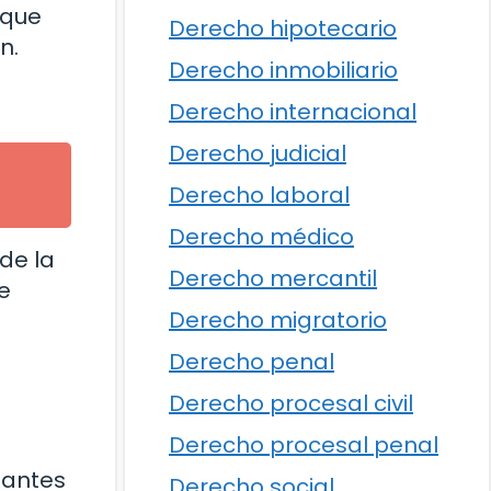
 que
Derecho hipotecario
n.
Derecho inmobiliario
Derecho internacional
Derecho judicial
Derecho laboral
Derecho médico
de la
Derecho mercantil
e
Derecho migratorio
Derecho penal
Derecho procesal civil
Derecho procesal penal
 antes
Derecho social