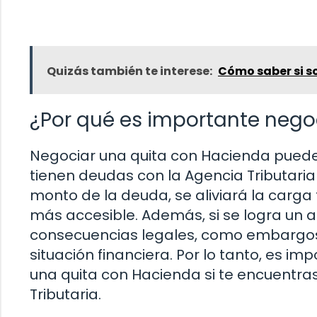
Quizás también te interese:
Cómo saber si s
¿Por qué es importante nego
Negociar una quita con Hacienda puede
tienen deudas con la Agencia Tributaria 
monto de la deuda, se aliviará la carg
más accesible. Además, si se logra un 
consecuencias legales, como embargos
situación financiera. Por lo tanto, es i
una quita con Hacienda si te encuentra
Tributaria.