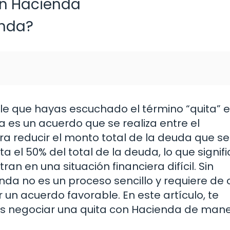
on Hacienda
enda?
ble que hayas escuchado el término “quita” 
es un acuerdo que se realiza entre el
ara reducir el monto total de la deuda que s
 el 50% del total de la deuda, lo que signifi
an en una situación financiera difícil. Sin
a no es un proceso sencillo y requiere de c
un acuerdo favorable. En este artículo, te
s negociar una quita con Hacienda de man