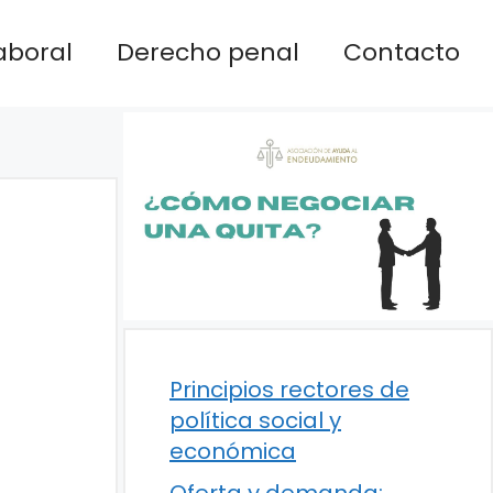
aboral
Derecho penal
Contacto
Principios rectores de
política social y
económica
Oferta y demanda: