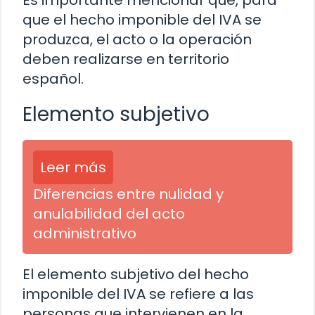
que el hecho imponible del IVA se
produzca, el acto o la operación
deben realizarse en territorio
español.
Elemento subjetivo
Leer más
Diferencias entre nulidad y
anulabilidad del acto
administrativo
El elemento subjetivo del hecho
imponible del IVA se refiere a las
personas que intervienen en la