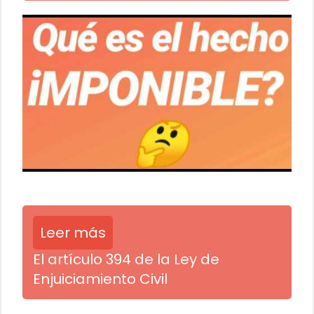
Leer más
El artículo 394 de la Ley de
Enjuiciamiento Civil