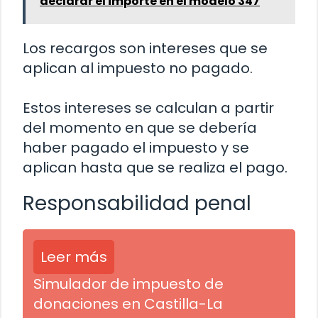
declarar el importe en el modelo 347
Los recargos son intereses que se
aplican al impuesto no pagado.
Estos intereses se calculan a partir
del momento en que se debería
haber pagado el impuesto y se
aplican hasta que se realiza el pago.
Responsabilidad penal
Leer más
Simulador de impuesto de
donaciones en Castilla-La