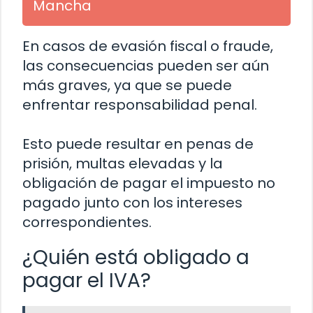
Mancha
En casos de evasión fiscal o fraude,
las consecuencias pueden ser aún
más graves, ya que se puede
enfrentar responsabilidad penal.
Esto puede resultar en penas de
prisión, multas elevadas y la
obligación de pagar el impuesto no
pagado junto con los intereses
correspondientes.
¿Quién está obligado a
pagar el IVA?