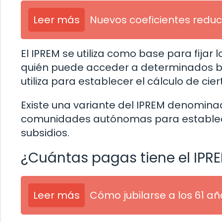
Leer más
Nuevos coeficientes reduct
El IPREM se utiliza como base para fija
quién puede acceder a determinados be
utiliza para establecer el cálculo de ci
Existe una variante del IPREM denominad
comunidades autónomas para establece
subsidios.
¿Cuántas pagas tiene el IPR
Leer más
Cómo jubilarse a los 61 añ