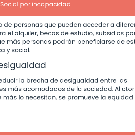
 Social por incapacidad
go de personas que pueden acceder a difere
 el alquiler, becas de estudio, subsidios po
 que más personas podrán beneficiarse de es
 y social.
desigualdad
reducir la brecha de desigualdad entre las
res más acomodados de la sociedad. Al otor
más lo necesitan, se promueve la equidad 