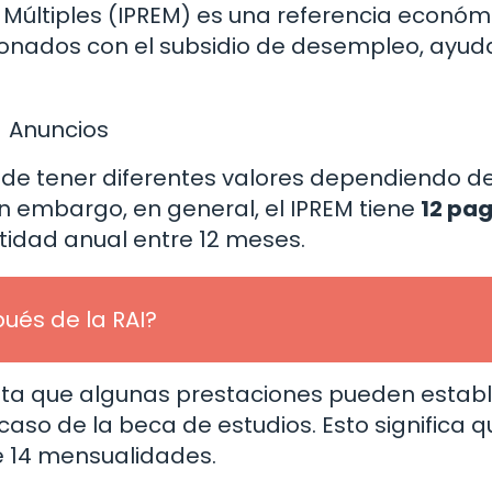
s Múltiples (IPREM) es una referencia económ
cionados con el subsidio de desempleo, ayud
Anuncios
de tener diferentes valores dependiendo de
Sin embargo, en general, el IPREM tiene
12 pa
antidad anual entre 12 meses.
ués de la RAI?
enta que algunas prestaciones pueden estab
caso de la beca de estudios. Esto significa q
e 14 mensualidades.