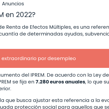
Anuncios
EM en 2022?
 de Renta de Efectos Múltiples, es una refere
a cuantía de determinadas ayudas, subvenci
io extraordinario por desempleo
 aumento del IPREM. De acuerdo con la Ley de
PREM se fija en
7.280 euros anuales
, lo que 
rior.
a que busca ajustar esta referencia a la ev
cuada protección social para aquellos que s