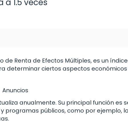
 a 1.5 veces
co de Renta de Efectos Múltiples, es un índice
ara determinar ciertos aspectos económicos
Anuncios
tualiza anualmente. Su principal función es s
 y programas públicos, como por ejemplo, l
as.