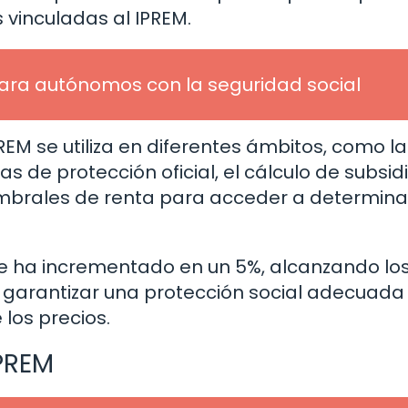
 vinculadas al IPREM.
 para autónomos con la seguridad social
REM se utiliza en diferentes ámbitos, como la
s de protección oficial, el cálculo de subsid
umbrales de renta para acceder a determin
se ha incrementado en un 5%, alcanzando los
a garantizar una protección social adecuada
 los precios.
IPREM