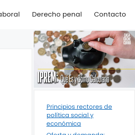
aboral
Derecho penal
Contacto
Principios rectores de
política social y
económica
Oferta y demanda: