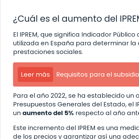
¿Cuál es el aumento del IPR
El IPREM, que significa Indicador Público
utilizada en España para determinar l
prestaciones sociales.
Leer más
Requisitos para el subsid
Para el año 2022, se ha establecido un
Presupuestos Generales del Estado, el I
un
aumento del 5%
respecto al año ante
Este incremento del IPREM es una medid
de los precios y garantizar así una ade