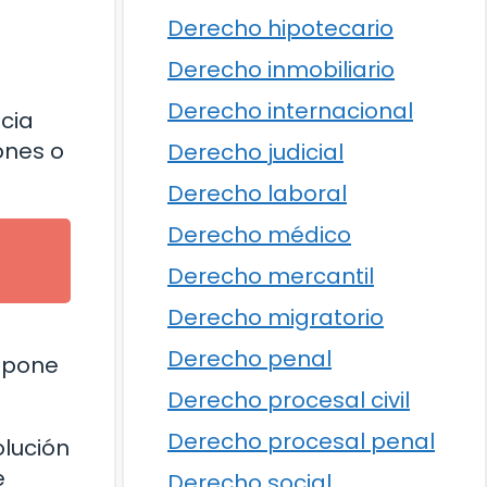
Derecho hipotecario
Derecho inmobiliario
Derecho internacional
ncia
ones o
Derecho judicial
Derecho laboral
Derecho médico
Derecho mercantil
Derecho migratorio
Derecho penal
supone
Derecho procesal civil
Derecho procesal penal
olución
e
Derecho social