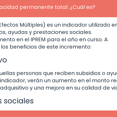
acidad permanente total: ¿Cuál es?
fectos Múltiples) es un indicador utilizado e
os, ayudas y prestaciones sociales.
nto en el IPREM para el año en curso. A
los beneficios de este incremento:
vo
quellas personas que reciben subsidios o ay
ndicador, verán un aumento en el monto rec
adquisitivo y una mejora en su calidad de vi
 sociales