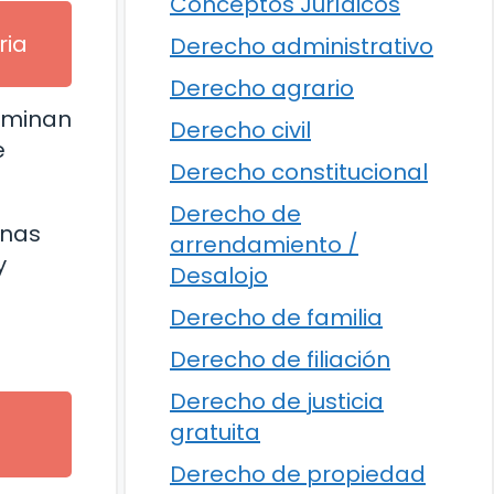
Conceptos Jurídicos
ria
Derecho administrativo
Derecho agrario
erminan
Derecho civil
e
Derecho constitucional
Derecho de
unas
arrendamiento /
y
Desalojo
Derecho de familia
Derecho de filiación
Derecho de justicia
gratuita
Derecho de propiedad