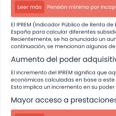
Leer más
Pensión mínima por incap
El IPREM (Indicador Público de Renta de E
España para calcular diferentes subsidi
Recientemente, se ha anunciado un aume
continuación, se mencionan algunos de 
Aumento del poder adquisiti
El incremento del IPREM significa que a
económicas calculadas en base a este i
Esto implica un incremento en su poder 
Mayor acceso a prestaciones