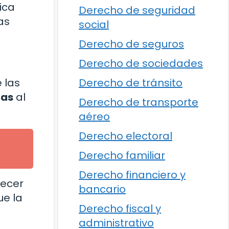
ica
Derecho de seguridad
as
social
Derecho de seguros
Derecho de sociedades
 las
Derecho de tránsito
gas
al
Derecho de transporte
aéreo
Derecho electoral
Derecho familiar
Derecho financiero y
lecer
bancario
ue la
Derecho fiscal y
administrativo