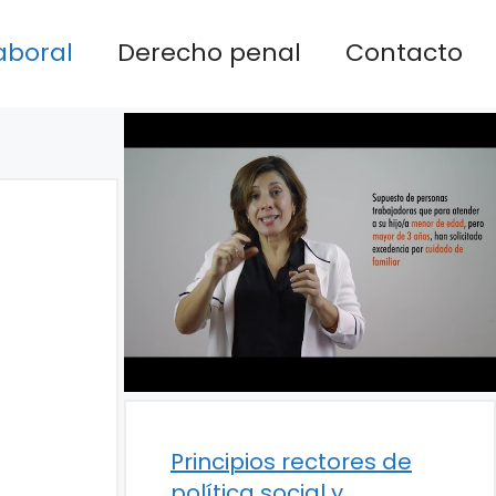
aboral
Derecho penal
Contacto
Principios rectores de
política social y