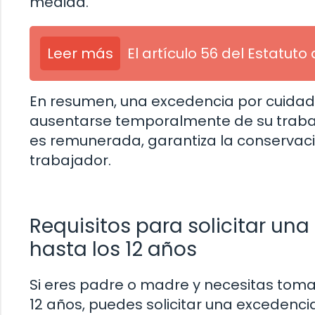
medida.
Leer más
El artículo 56 del Estatut
En resumen, una excedencia por cuidado
ausentarse temporalmente de su trabajo
es remunerada, garantiza la conservaci
trabajador.
Requisitos para solicitar un
hasta los 12 años
Si eres padre o madre y necesitas toma
12 años, puedes solicitar una excedencia