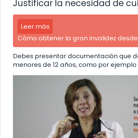
Justificar la necesidad de cu
Leer más
Cómo obtener la gran invalidez desd
Debes presentar documentación que dem
menores de 12 años, como por ejemplo el