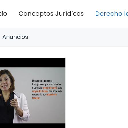
cio
Conceptos Jurídicos
Derecho l
Anuncios