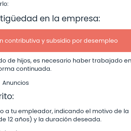
lo:
tigüedad en la empresa:
ón contributiva y subsidio por desempleo
do de hijos, es necesario haber trabajado en
orma continuada.
Anuncios
ito:
to a tu empleador, indicando el motivo de la
e 12 años) y la duración deseada.