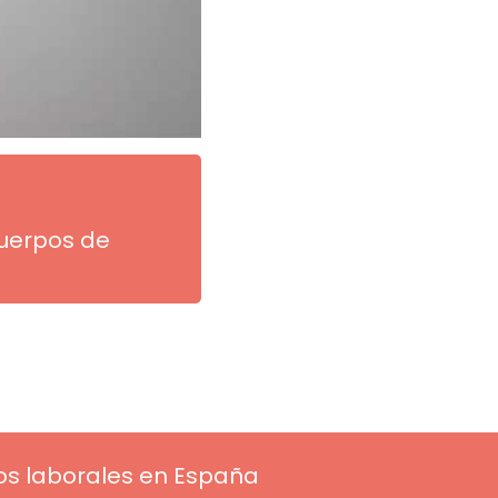
cuerpos de
ios laborales en España