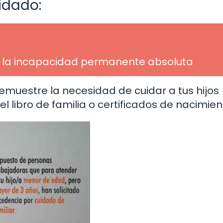
idado:
e la incapacidad permanente absoluta
uestre la necesidad de cuidar a tus hijos
 libro de familia o certificados de nacimien