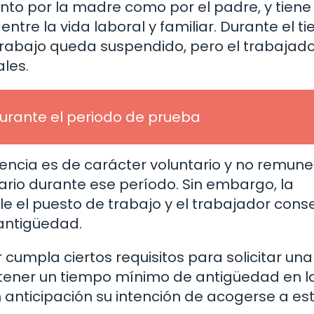
anto por la madre como por el padre, y tien
n entre la vida laboral y familiar. Durante el 
 trabajo queda suspendido, pero el trabajad
les.
urante el periodo de prueba
ncia es de carácter voluntario y no remune
lario durante ese período. Sin embargo, la
e el puesto de trabajo y el trabajador cons
antigüedad.
cumpla ciertos requisitos para solicitar una
 tener un tiempo mínimo de antigüedad en l
 anticipación su intención de acogerse a es