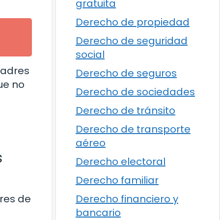
gratuita
Derecho de propiedad
Derecho de seguridad
social
padres
Derecho de seguros
ue no
Derecho de sociedades
Derecho de tránsito
Derecho de transporte
aéreo
s
Derecho electoral
Derecho familiar
Derecho financiero y
res de
bancario