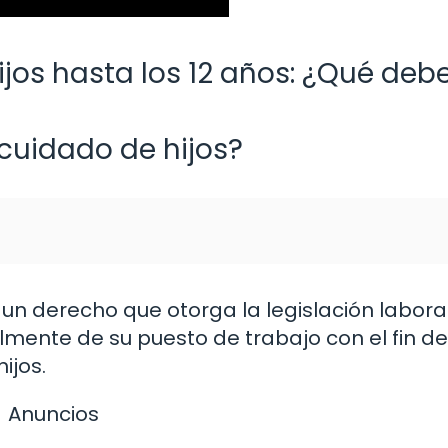
jos hasta los 12 años: ¿Qué deb
cuidado de hijos?
un derecho que otorga la legislación laboral
ente de su puesto de trabajo con el fin de
ijos.
Anuncios