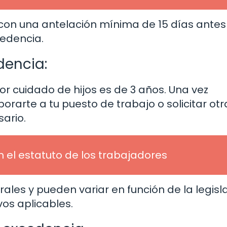
 con una antelación mínima de 15 días antes
edencia.
dencia:
r cuidado de hijos es de 3 años. Una vez
orarte a tu puesto de trabajo o solicitar otr
ario.
n el estatuto de los trabajadores
ales y pueden variar en función de la legisl
vos aplicables.