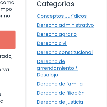
e como
Categorías
tiempo
or no
Conceptos Jurídicos
Derecho administrativo
Derecho agrario
Derecho civil
Derecho constitucional
rado,
Derecho de
arrendamiento /
erva
Desalojo
Derecho de familia
Derecho de filiación
a
ta
Derecho de justicia