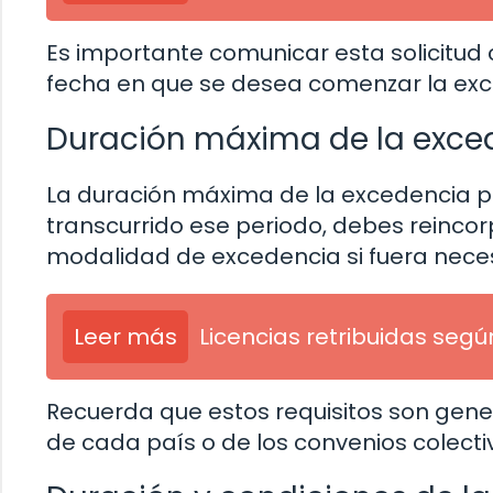
Es importante comunicar esta solicitud
fecha en que se desea comenzar la exc
Duración máxima de la exce
La duración máxima de la excedencia po
transcurrido ese periodo, debes reincorp
modalidad de excedencia si fuera neces
Leer más
Licencias retribuidas segú
Recuerda que estos requisitos son gener
de cada país o de los convenios colecti