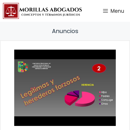
Saltar
Menu
al
contenido
Anuncios