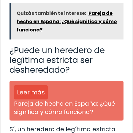
Quizás también te interese:
Pareja de
hecho en España: ¿Qué significa y cómo
funciona?
¿Puede un heredero de
legítima estricta ser
desheredado?
Leer más
Pareja de hecho en España: ¿Qué
significa y cómo funciona?
Sí, un heredero de legítima estricta