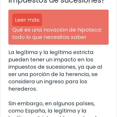
impuestos de sucesiones?
Leer más
Qué es una novación de hipoteca:
todo lo que necesitas saber
La legítima y la legítima estricta
pueden tener un impacto en los
impuestos de sucesiones, ya que al
ser una porción de la herencia, se
considera un ingreso para los
herederos.
Sin embargo, en algunos países,
como España, la legítima y la