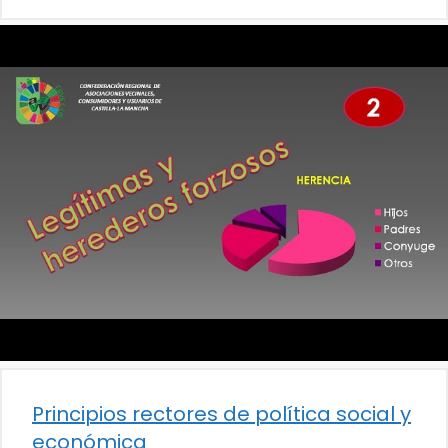
Principios rectores de política social y
económica