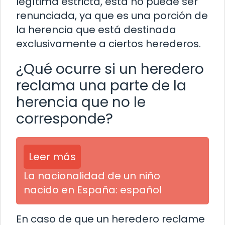
legítima estricta, esta no puede ser
renunciada, ya que es una porción de
la herencia que está destinada
exclusivamente a ciertos herederos.
¿Qué ocurre si un heredero
reclama una parte de la
herencia que no le
corresponde?
Leer más
La nacionalidad de un niño
nacido en España: español
En caso de que un heredero reclame