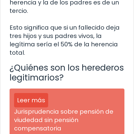
herencia y la de los padres es de un
tercio.
Esto significa que si un fallecido deja
tres hijos y sus padres vivos, la
legítima sería el 50% de la herencia
total.
¿Quiénes son los herederos
legitimarios?
Leer más
Jurisprudencia sobre pensión de
viudedad sin pensión
compensatoria