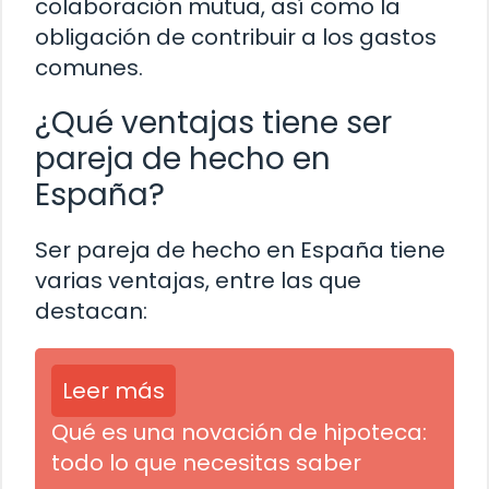
colaboración mutua, así como la
obligación de contribuir a los gastos
comunes.
¿Qué ventajas tiene ser
pareja de hecho en
España?
Ser pareja de hecho en España tiene
varias ventajas, entre las que
destacan:
Leer más
Qué es una novación de hipoteca:
todo lo que necesitas saber