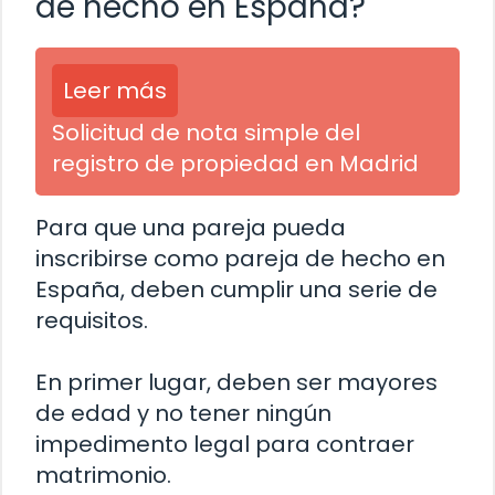
de hecho en España?
Leer más
Solicitud de nota simple del
registro de propiedad en Madrid
Para que una pareja pueda
inscribirse como pareja de hecho en
España, deben cumplir una serie de
requisitos.
En primer lugar, deben ser mayores
de edad y no tener ningún
impedimento legal para contraer
matrimonio.