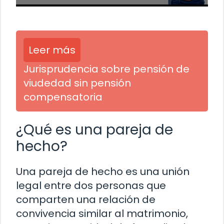
Leer más
Jurisprudencia sobre pensión de
viudedad sin pensión
compensatoria
¿Qué es una pareja de
hecho?
Una pareja de hecho es una unión
legal entre dos personas que
comparten una relación de
convivencia similar al matrimonio,