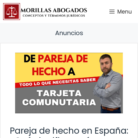
Saltar
Menu
al
contenido
Anuncios
Pareja de hecho en España: