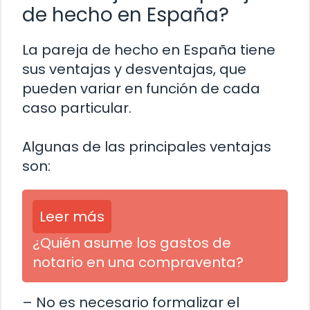
de hecho en España?
La pareja de hecho en España tiene
sus ventajas y desventajas, que
pueden variar en función de cada
caso particular.
Algunas de las principales ventajas
son:
Leer más
¿Quién asume los gastos de
notario en una compraventa?
– No es necesario formalizar el