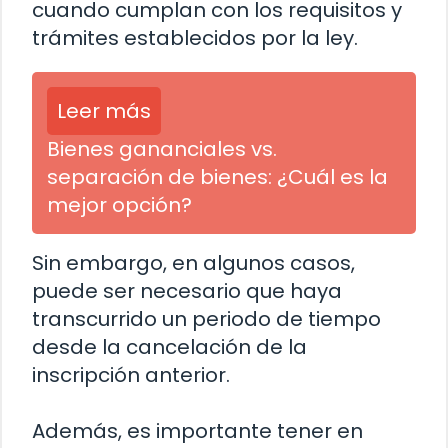
cuando cumplan con los requisitos y
trámites establecidos por la ley.
Leer más
Bienes gananciales vs.
separación de bienes: ¿Cuál es la
mejor opción?
Sin embargo, en algunos casos,
puede ser necesario que haya
transcurrido un periodo de tiempo
desde la cancelación de la
inscripción anterior.
Además, es importante tener en