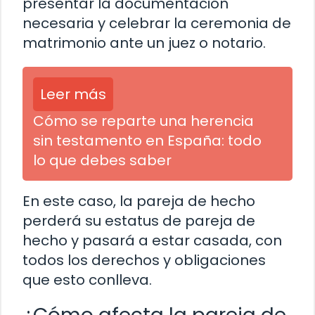
presentar la documentación
necesaria y celebrar la ceremonia de
matrimonio ante un juez o notario.
Leer más
Cómo se reparte una herencia
sin testamento en España: todo
lo que debes saber
En este caso, la pareja de hecho
perderá su estatus de pareja de
hecho y pasará a estar casada, con
todos los derechos y obligaciones
que esto conlleva.