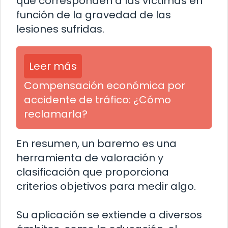
que corresponden a las víctimas en
función de la gravedad de las
lesiones sufridas.
Leer más
Compensación económica por
accidente de tráfico: ¿Cómo
reclamarla?
En resumen, un baremo es una
herramienta de valoración y
clasificación que proporciona
criterios objetivos para medir algo.
Su aplicación se extiende a diversos