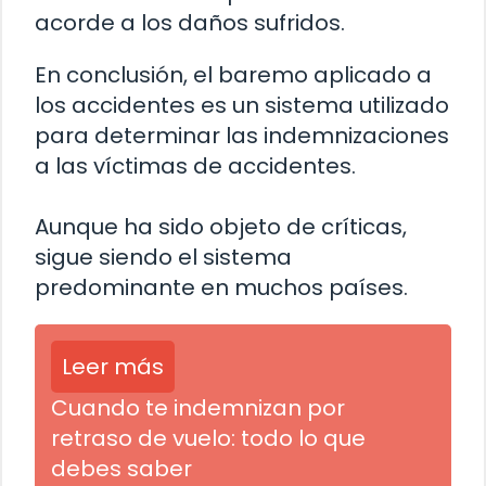
acorde a los daños sufridos.
En conclusión, el baremo aplicado a
los accidentes es un sistema utilizado
para determinar las indemnizaciones
a las víctimas de accidentes.
Aunque ha sido objeto de críticas,
sigue siendo el sistema
predominante en muchos países.
Leer más
Cuando te indemnizan por
retraso de vuelo: todo lo que
debes saber