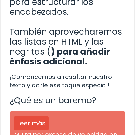
para estructurar los
encabezados.
También aprovecharemos
las listas en HTML y las
negritas (
) para añadir
énfasis adicional.
¡Comencemos a resaltar nuestro
texto y darle ese toque especial!
¿Qué es un baremo?
Leer más
Multa por exceso de velocidad en