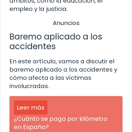
ámbitos, como la educación, el
empleo y la justicia.
Anuncios
Baremo aplicado a los
accidentes
En este artículo, vamos a discutir el
baremo aplicado a los accidentes y
cómo afecta a las víctimas
involucradas.
Leer más
¿Cuánto se paga por kilómetro
en España?