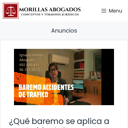
Saltar
Menu
al
contenido
Anuncios
¿Qué baremo se aplica a