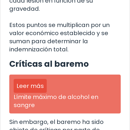
cada lesión en función de su
gravedad.
Estos puntos se multiplican por un
valor económico establecido y se
suman para determinar la
indemnización total.
Críticas al baremo
Leer más
Límite máximo de alcohol en
sangre
Sin embargo, el baremo ha sido
objeto de críticas por parte de