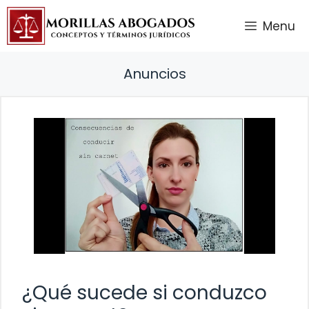
Saltar
Menu
al
contenido
Anuncios
¿Qué sucede si conduzco