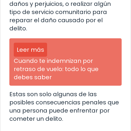
daños y perjuicios, o realizar algún
tipo de servicio comunitario para
reparar el daño causado por el
delito.
Leer más
Cuando te indemnizan por
retraso de vuelo: todo lo que
debes saber
Estas son solo algunas de las
posibles consecuencias penales que
una persona puede enfrentar por
cometer un delito.