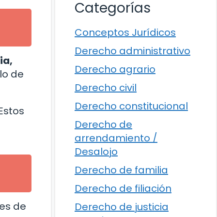
Categorías
Conceptos Jurídicos
Derecho administrativo
ia,
Derecho agrario
lo de
Derecho civil
Derecho constitucional
Estos
Derecho de
a
arrendamiento /
Desalojo
Derecho de familia
Derecho de filiación
les de
Derecho de justicia