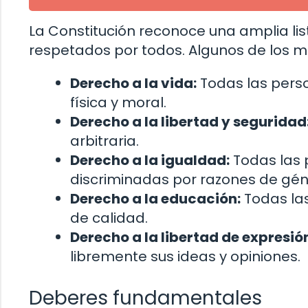
La Constitución reconoce una amplia l
respetados por todos. Algunos de los m
Derecho a la vida:
Todas las perso
física y moral.
Derecho a la libertad y seguridad
arbitraria.
Derecho a la igualdad:
Todas las 
discriminadas por razones de género
Derecho a la educación:
Todas las
de calidad.
Derecho a la libertad de expresió
libremente sus ideas y opiniones.
Deberes fundamentales