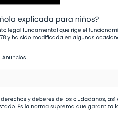
ñola explicada para niños?
to legal fundamental que rige el funcionam
78 y ha sido modificada en algunas ocasion
Anuncios
 derechos y deberes de los ciudadanos, as
l Estado. Es la norma suprema que garantiza l