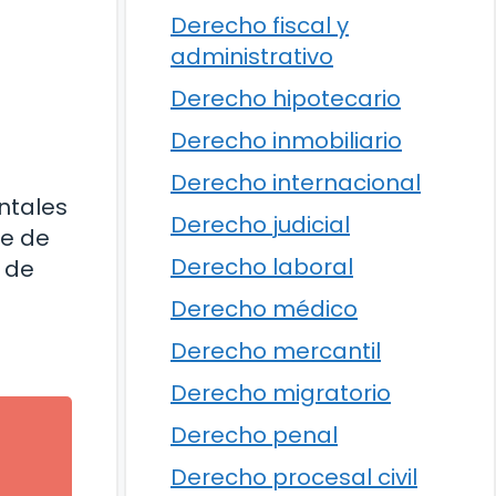
Derecho fiscal y
administrativo
Derecho hipotecario
Derecho inmobiliario
Derecho internacional
ntales
Derecho judicial
se de
Derecho laboral
d de
Derecho médico
Derecho mercantil
Derecho migratorio
Derecho penal
Derecho procesal civil