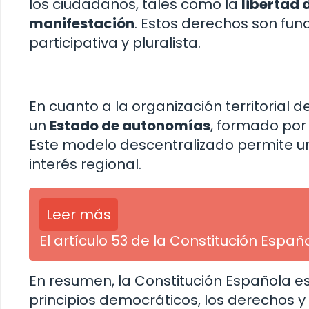
los ciudadanos, tales como la
libertad 
manifestación
. Estos derechos son fu
participativa y pluralista.
En cuanto a la organización territorial 
un
Estado de autonomías
, formado po
Este modelo descentralizado permite u
interés regional.
Leer más
El artículo 53 de la Constitución Esp
En resumen, la Constitución Española e
principios democráticos, los derechos y