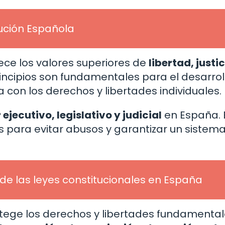
tución Española
ece los valores superiores de
libertad, justic
rincipios son fundamentales para el desarrol
con los derechos y libertades individuales.
ejecutivo, legislativo y judicial
en España. 
 para evitar abusos y garantizar un sistem
e las leyes constitucionales en España
tege los derechos y libertades fundamenta