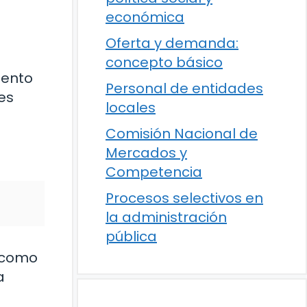
económica
Oferta y demanda:
concepto básico
iento
Personal de entidades
es
locales
Comisión Nacional de
Mercados y
Competencia
Procesos selectivos en
la administración
pública
í como
a