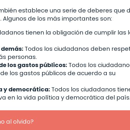
también establece una serie de deberes que
. Algunos de los más importantes son:
adanos tienen la obligación de cumplir las l
s demás:
Todos los ciudadanos deben respet
ás personas.
de los gastos públicos:
Todos los ciudadano
 de los gastos públicos de acuerdo a su
ca y democrática:
Todos los ciudadanos tien
a en la vida política y democrática del país
o al olvido?