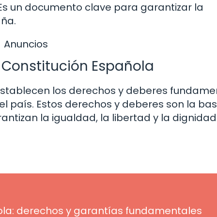
l. Es un documento clave para garantizar la
aña.
Anuncios
 Constitución Española
 establecen los derechos y deberes fundame
l país. Estos derechos y deberes son la ba
ntizan la igualdad, la libertad y la dignida
añola: derechos y garantías fundamentales