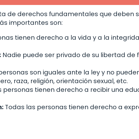
ista de derechos fundamentales que deben s
ás importantes son:
nas tienen derecho a la vida y a la integrid
:
Nadie puede ser privado de su libertad de
personas son iguales ante la ley y no puede
, raza, religión, orientación sexual, etc.
 personas tienen derecho a recibir una edu
n:
Todas las personas tienen derecho a expr