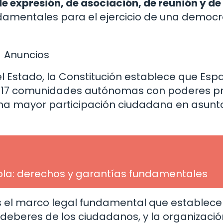
de expresión, de asociación, de reunión y de
ndamentales para el ejercicio de una democr
Anuncios
del Estado, la Constitución establece que Esp
r 17 comunidades autónomas con poderes pr
na mayor participación ciudadana en asunt
añola: derechos y garantías fundamentales
s el marco legal fundamental que establece
 deberes de los ciudadanos, y la organizació