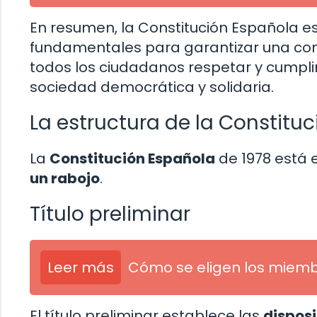
En resumen, la Constitución Española 
fundamentales para garantizar una convi
todos los ciudadanos respetar y cumpli
sociedad democrática y solidaria.
La estructura de la Constitu
La
Constitución Española
de 1978 está 
un
rabojo
.
Título preliminar
Leer más
Cómo se eligen los miembr
El título preliminar establece las
dispos