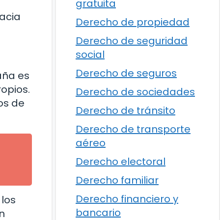
gratuita
acia
Derecho de propiedad
Derecho de seguridad
social
Derecho de seguros
aña es
opios.
Derecho de sociedades
os de
Derecho de tránsito
Derecho de transporte
aéreo
Derecho electoral
Derecho familiar
Derecho financiero y
 los
bancario
n