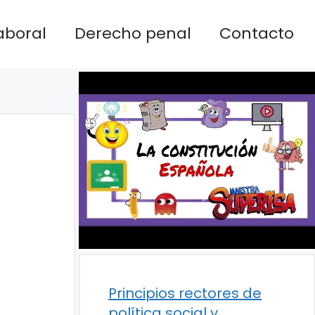
aboral
Derecho penal
Contacto
Principios rectores de
política social y