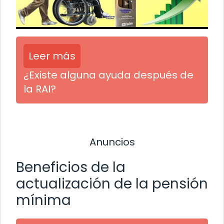
Leer más
¿Existe alguna ayuda después de
la RAI?
Anuncios
Beneficios de la
actualización de la pensión
mínima