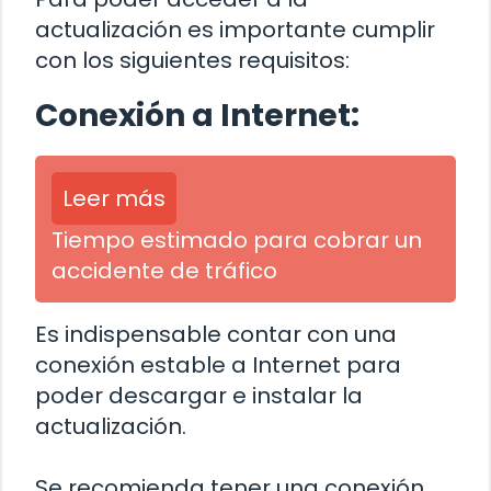
actualización es importante cumplir
con los siguientes requisitos:
Conexión a Internet:
Leer más
Tiempo estimado para cobrar un
accidente de tráfico
Es indispensable contar con una
conexión estable a Internet para
poder descargar e instalar la
actualización.
Se recomienda tener una conexión