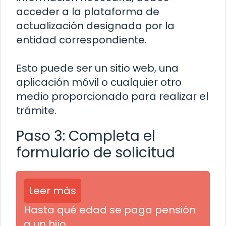
acceder a la plataforma de
actualización designada por la
entidad correspondiente.
Esto puede ser un sitio web, una
aplicación móvil o cualquier otro
medio proporcionado para realizar el
trámite.
Paso 3: Completa el
formulario de solicitud
Leer más
Hasta qué edad se paga pensión
a un hijo