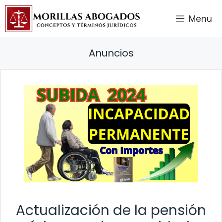
Saltar
Menu
al
contenido
Anuncios
Actualización de la pensión