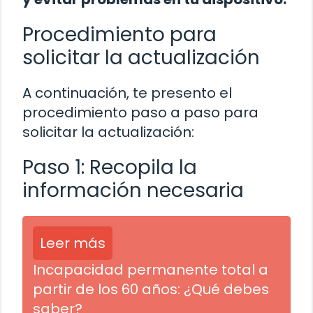
Procedimiento para
solicitar la actualización
A continuación, te presento el
procedimiento paso a paso para
solicitar la actualización:
Paso 1: Recopila la
información necesaria
Leer más
Incapacidad permanente total a
partir de los 60 años: ¿Qué debes
saber?