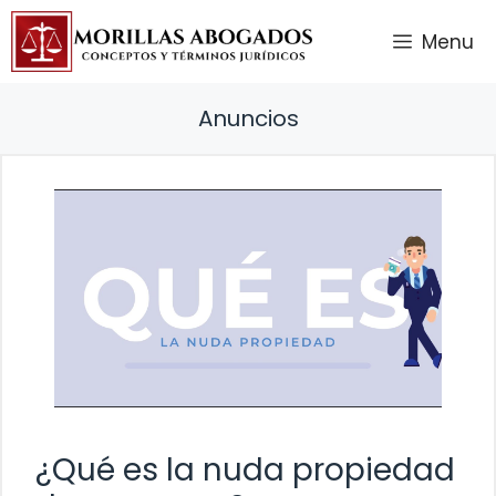
Saltar
Menu
al
contenido
Anuncios
¿Qué es la nuda propiedad