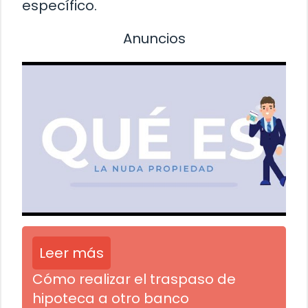
específico.
Anuncios
Leer más
Cómo realizar el traspaso de
hipoteca a otro banco