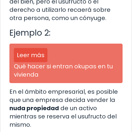
del bien, pero el usufructo o el
derecho a utilizarlo recaerá sobre
otra persona, como un cónyuge.
Ejemplo 2:
Leer más
Qué hacer si entran okupas en tu
vivienda
En el ámbito empresarial, es posible
que una empresa decida vender la
nuda propiedad
de un activo
mientras se reserva el usufructo del
mismo.